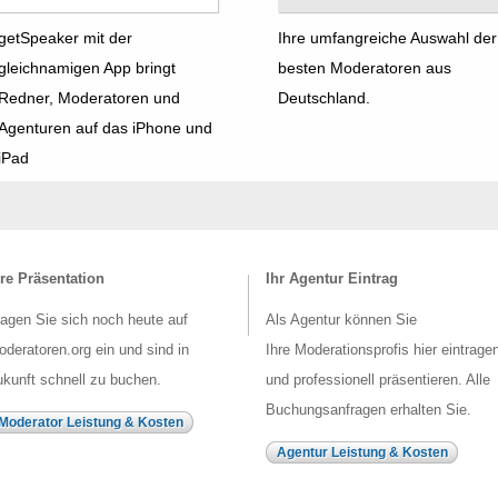
getSpeaker mit der
Ihre umfangreiche Auswahl der
gleichnamigen App bringt
besten Moderatoren aus
Redner, Moderatoren und
Deutschland.
Agenturen auf das iPhone und
iPad
re Präsentation
Ihr Agentur Eintrag
agen Sie sich noch heute auf
Als Agentur können Sie
deratoren.org ein und sind in
Ihre Moderationsprofis hier eintrage
kunft schnell zu buchen.
und professionell präsentieren. Alle
Buchungsanfragen erhalten Sie.
Moderator Leistung & Kosten
Agentur Leistung & Kosten