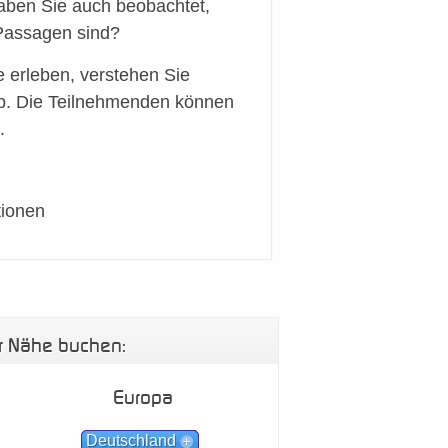
aben Sie auch beobachtet,
 Passagen sind?
erleben, verstehen Sie
ip. Die Teilnehmenden können
.
tionen
er Nähe buchen:
Europa
Deutschland