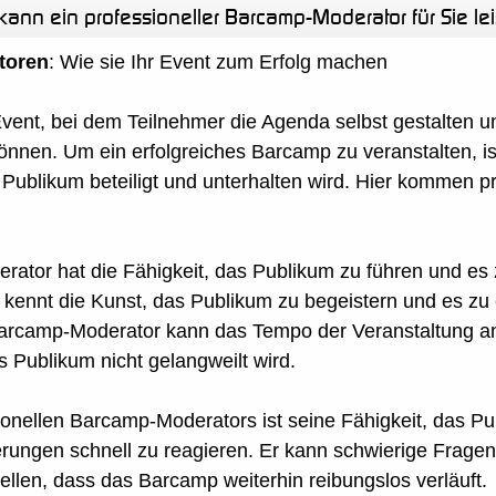
kann ein professioneller Barcamp-Moderator für Sie le
toren
: Wie sie Ihr Event zum Erfolg machen
 Event, bei dem Teilnehmer die Agenda selbst gestalten
nnen. Um ein erfolgreiches Barcamp zu veranstalten, ist
 Publikum beteiligt und unterhalten wird. Hier kommen p
rator hat die Fähigkeit, das Publikum zu führen und es
kennt die Kunst, das Publikum zu begeistern und es zu 
Barcamp-Moderator kann das Tempo der Veranstaltung an
as Publikum nicht gelangweilt wird.
sionellen Barcamp-Moderators ist seine Fähigkeit, das P
rungen schnell zu reagieren. Er kann schwierige Frage
ellen, dass das Barcamp weiterhin reibungslos verläuft.