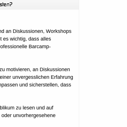
isten?
 und an Diskussionen, Workshops
 es wichtig, dass alles
rofessionelle Barcamp-
 zu motivieren, an Diskussionen
einer unvergesslichen Erfahrung
passen und sicherstellen, dass
ublikum zu lesen und auf
n oder unvorhergesehene