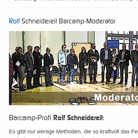
Rolf
Schneidereit Barcamp-Moderator
Barcamp-Profi
:
Rolf Schneidereit
Es gibt nur wenige Methoden, die so kraftvoll das F