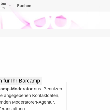
ber
Suchen
.org
 für Ihr Barcamp
camp-Moderator
aus. Benutzen
die angegebenen Kontaktdaten,
etenden Moderatoren-Agentur.
eranstaltung.