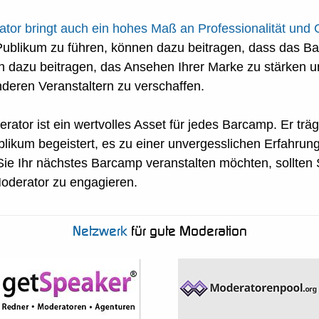
or bringt auch ein hohes Maß an Professionalität und 
 Publikum zu führen, können dazu beitragen, dass das B
ch dazu beitragen, das Ansehen Ihrer Marke zu stärken 
deren Veranstaltern zu verschaffen.
ator ist ein wertvolles Asset für jedes Barcamp. Er träg
blikum begeistert, es zu einer unvergesslichen Erfahrung
Sie Ihr nächstes Barcamp veranstalten möchten, sollten 
oderator zu engagieren.
Netzwerk
für gute Moderation