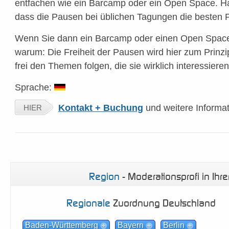
entfachen wie ein Barcamp oder ein Open Space. H
dass die Pausen bei üblichen Tagungen die besten
Wenn Sie dann ein Barcamp oder einen Open Space 
warum: Die Freiheit der Pausen wird hier zum Prinz
frei den Themen folgen, die sie wirklich interessieren
Sprache:
Kontakt + Buchung
und weitere Informa
HIER
Region
- Moderationsprofi in Ihr
Regionale
Zuordnung Deutschland
Baden-Württemberg
Bayern
Berlin