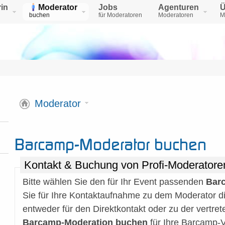
in
Moderator
Jobs
Agenturen
Ü
buchen
für Moderatoren
Moderatoren
M
Moderator
Barcamp-Moderator buchen
Kontakt & Buchung von Profi-Moderatoren
Bitte wählen Sie den für Ihr Event passenden
Bar
Sie für Ihre Kontaktaufnahme zu dem Moderator 
entweder für den Direktkontakt oder zu der vertr
Barcamp-Moderation buchen
für Ihre Barcamp-V