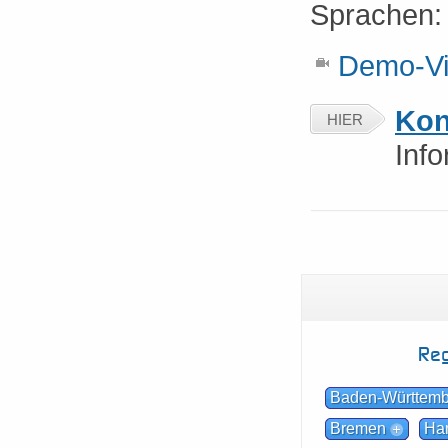
Sprachen
Demo-Vi
Kon
HIER
Inf
Reg
Baden-Württem
Bremen
Ha