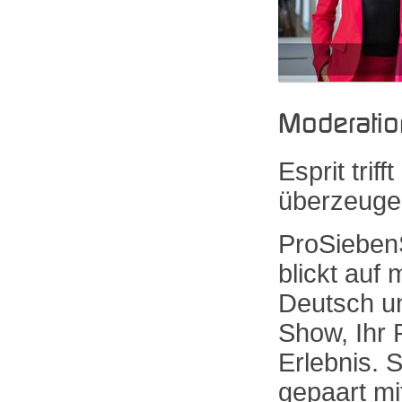
Moderatio
Esprit trif
überzeugen
ProSieben
blickt auf
Deutsch un
Show, Ihr 
Erlebnis. 
gepaart mi