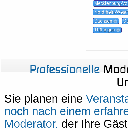
Mecklenburg-V
Nordrhein-Westf
Sachsen
Sa
Thüringen
Professionelle
Mode
U
Sie planen eine
Veranst
noch nach einem erfahre
Moderator,
der Ihre Gäst