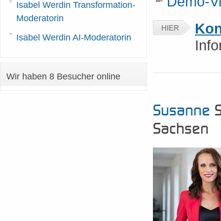
Demo-Vi
Isabel Werdin Transformation-
Moderatorin
Kon
HIER
Isabel Werdin AI-Moderatorin
Inf
Wir haben 8 Besucher online
Susanne
S
Sachsen