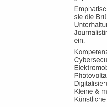
Emphatisc
sie die Br
Unterhaltu
Journalisti
ein.
Kompetenz
Cybersecur
Elektromob
Photovolta
Digitalisi
Kleine & m
Künstliche 