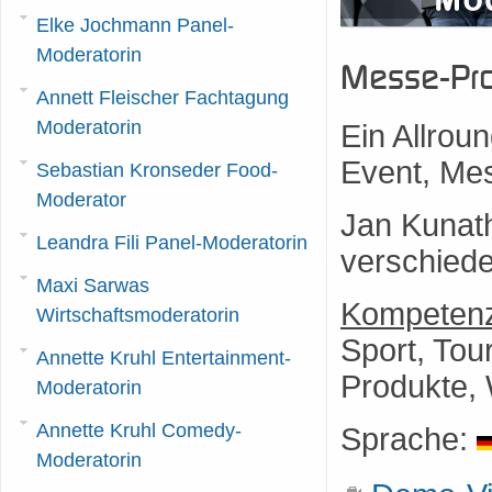
Elke Jochmann Panel-
Moderatorin
Messe-Pro
Annett Fleischer Fachtagung
Moderatorin
Ein Allroun
Event, Me
Sebastian Kronseder Food-
Moderator
Jan Kunath 
Leandra Fili Panel-Moderatorin
verschied
Maxi Sarwas
Kompetenz
Wirtschaftsmoderatorin
Sport, Tou
Annette Kruhl Entertainment-
Produkte, 
Moderatorin
Annette Kruhl Comedy-
Sprache:
Moderatorin