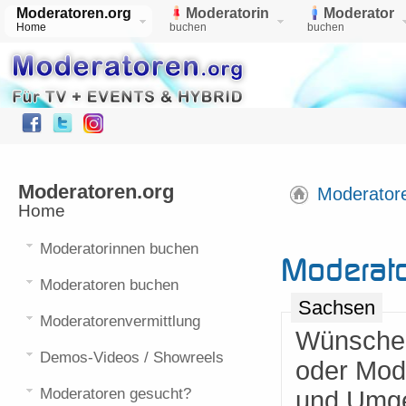
Moderatoren.org
Moderatorin
Moderator
Home
buchen
buchen
Moderatoren.org
Moderator
Home
Moderatorinnen buchen
Moderat
Moderatoren buchen
Sachsen
Moderatorenvermittlung
Wünschen 
Demos-Videos / Showreels
oder Mode
Moderatoren gesucht?
und Umg