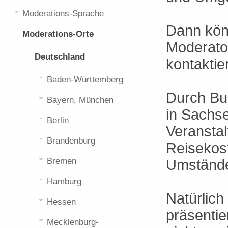
Moderations-Sprache
Dann kön
Moderations-Orte
Moderato
Deutschland
kontaktie
Baden-Württemberg
Durch Bu
Bayern, München
in Sachs
Berlin
Veranstal
Brandenburg
Reisekos
Bremen
Umständen
Hamburg
Natürlich
Hessen
präsenti
Mecklenburg-