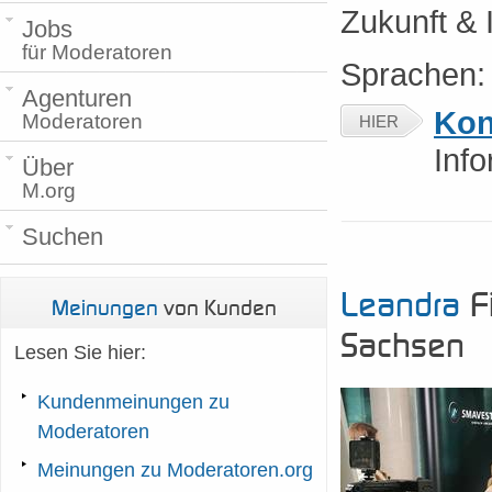
Zukunft & 
Jobs
für Moderatoren
Sprachen
Agenturen
Kon
Moderatoren
HIER
Inf
Über
M.org
Suchen
Leandra
Fi
Meinungen
von Kunden
Sachsen
Lesen Sie hier:
Kundenmeinungen zu
Moderatoren
Meinungen zu Moderatoren.org