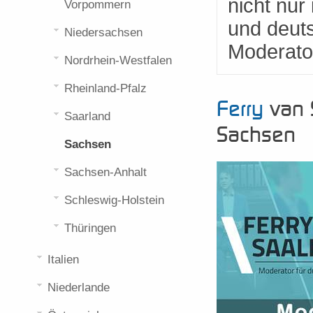
nicht nur
Vorpommern
und deut
Niedersachsen
Moderato
Nordrhein-Westfalen
Rheinland-Pfalz
Ferry
van 
Saarland
Sachsen
Sachsen
Sachsen-Anhalt
Schleswig-Holstein
Thüringen
Italien
Niederlande