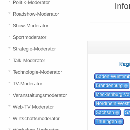
Politik-Moderator
Inf
Roadshow-Moderator
Show-Moderator
Sportmoderator
Strategie-Moderator
Talk-Moderator
Reg
Technologie-Moderator
Baden-Württem
TV-Moderator
Brandenburg
Mecklenburg-V
Veranstaltungsmoderator
Nordrhein-Westf
Web-TV Moderator
Sachsen
Sa
Wirtschaftsmoderator
Thüringen