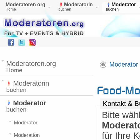
Moderatoren.org
Moderatorin
Moderator
Home
buchen
buchen
Moderatoren.org
Moderator
Home
Moderatorin
Food-Mo
buchen
Moderator
Kontakt & B
buchen
Bitte wäh
Moderator
Moderat
für Ihre
Moderation