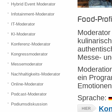
Hybrid Event Moderator
Infotainment-Moderator
Food-Prof
IT-Moderator
Moderator 
KI-Moderator
kulinarisc
Konferenz-Moderator
authentis
Kongressmoderator
Messe- un
Messemoderator
Moderation
Nachhaltigkeits-Moderator
ein Progra
Online-Moderator
Emotionen 
Podcast-Moderator
Sprache:
Podiumsdiskussion
Kon
HIER