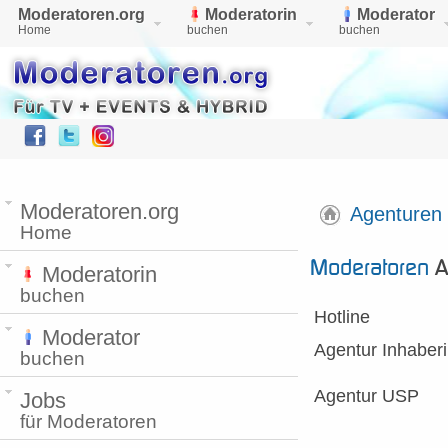
Moderatoren.org
Moderatorin
Moderator
Home
buchen
buchen
Moderatoren.org
Agenturen
Home
Moderatoren
A
Moderatorin
buchen
Hotline
Moderator
Agentur Inhaber
buchen
Agentur USP
Jobs
für Moderatoren