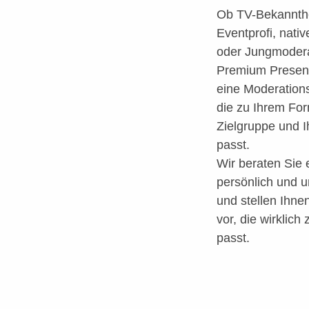
Ob TV-Bekannthe
Eventprofi, nati
oder Jungmodera
Premium Present
eine Moderations
die zu Ihrem For
Zielgruppe und I
passt.
Wir beraten Sie e
persönlich und u
und stellen Ihne
vor, die wirklich
passt.