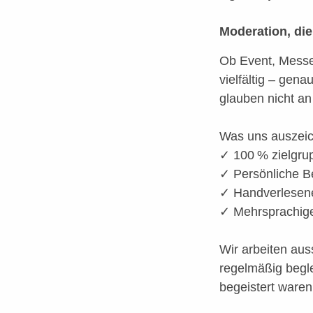
Moderation, die
Ob Event, Messe
vielfältig – gen
glauben nicht an
Was uns auszeic
✓ 100 % zielgr
✓ Persönliche Be
✓ Handverlesene
✓ Mehrsprachige,
Wir arbeiten aus
regelmäßig begle
begeistert waren