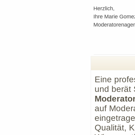
Herzlich,
Ihre Marie Gome
Moderatorenage
Eine profe
und berät 
Moderato
auf Moder
eingetrage
Qualität, 