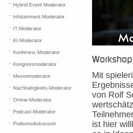
Hybrid Event Moderator
Infotainment-Moderator
IT-Moderator
KI-Moderator
Konferenz-Moderator
Workshop-
Kongressmoderator
Mit spieler
Messemoderator
Ergebnisse
Nachhaltigkeits-Moderator
von Rolf S
Online-Moderator
wertschätz
Podcast-Moderator
Teilnehmer
ist hier w
Podiumsdiskussion