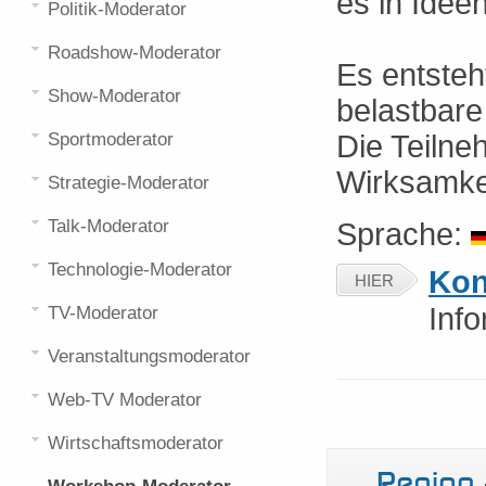
es in Ideen
Politik-Moderator
Roadshow-Moderator
Es entsteh
Show-Moderator
belastbare
Sportmoderator
Die Teilne
Wirksamkei
Strategie-Moderator
Talk-Moderator
Sprache:
Technologie-Moderator
Kon
HIER
Inf
TV-Moderator
Veranstaltungsmoderator
Web-TV Moderator
Wirtschaftsmoderator
Region