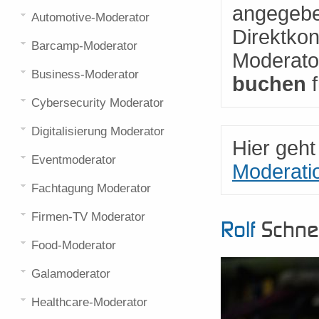
angegebe
Automotive-Moderator
Direktkon
Barcamp-Moderator
Moderato
Business-Moderator
buchen
f
Cybersecurity Moderator
Digitalisierung Moderator
Hier geh
Eventmoderator
Moderati
Fachtagung Moderator
Firmen-TV Moderator
Rolf
Schnei
Food-Moderator
Galamoderator
Healthcare-Moderator