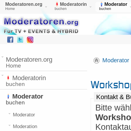
Moderatoren.org
Moderatorin
Moderator
Home
buchen
buchen
Moderatoren.org
Moderator
Home
Moderatorin
Worksho
buchen
Moderator
Kontakt & B
buchen
Bitte wäh
Moderator
Worksho
Kontakta
Moderation