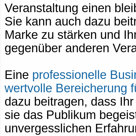
Veranstaltung einen blei
Sie kann auch dazu beit
Marke zu stärken und Ih
gegenüber anderen Veran
Eine
professionelle Busi
wertvolle Bereicherung f
dazu beitragen, dass Ihr
sie das Publikum begeist
unvergesslichen Erfahrun