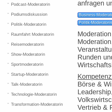
anfragen u
Podcast-Moderatorin
Podiumsdiskussion
Business-Moderato
Politik-Moderatori
Politik-Moderatorin
Moderation
Raumfahrt Moderatorin
Moderation
Reisemoderatorin
Veranstalt
Show-Moderatorin
Runden und
Wirtschafts
Sportmoderatorin
Startup-Moderatorin
Kompetenzf
Börse & Wi
Talk-Moderatorin
Leadership
Technologie-Moderatorin
Volkswirtsc
Transformation-Moderatorin
Vertrieb & 