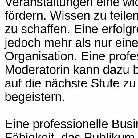
Veranstaltungen eine wi
fördern, Wissen zu teil
zu schaffen. Eine erfolg
jedoch mehr als nur ein
Organisation. Eine profe
Moderatorin kann dazu b
auf die nächste Stufe z
begeistern.
Eine professionelle Busi
Fähigkeit, das Publikum