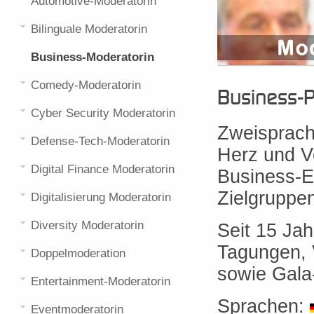
Automotive-Moderatorin
Bilinguale Moderatorin
Business-Moderatorin
Comedy-Moderatorin
Business-P
Cyber Security Moderatorin
Zweisprach
Defense-Tech-Moderatorin
Herz und Ve
Digital Finance Moderatorin
Business-E
Zielgruppe
Digitalisierung Moderatorin
Diversity Moderatorin
Seit 15 Ja
Tagungen, 
Doppelmoderation
sowie Gala
Entertainment-Moderatorin
Sprachen:
Eventmoderatorin