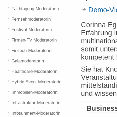
Demo-Vid
Fachtagung Moderatorin
Fernsehmoderatorin
Corinna Ege
Festival-Moderatorin
Erfahrung 
multinatio
Firmen-TV Moderatorin
somit unte
FinTech-Moderatorin
kompetent 
Galamoderatorin
Sie hat Kn
Healthcare-Moderatorin
Veranstalt
Hybrid Event Moderatorin
mittelstän
und wissens
Immobilien-Moderatorin
Infrastruktur-Moderatorin
Business
Infotainment-Moderatorin