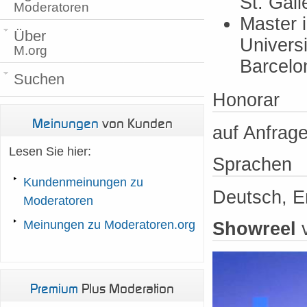
St. Gal
Moderatoren
Master 
Über
Univers
M.org
Barcelo
Suchen
Honorar
Meinungen
von Kunden
auf Anfrag
Lesen Sie hier:
Sprachen
Kundenmeinungen zu
Deutsch, E
Moderatoren
Meinungen zu Moderatoren.org
Showreel
Premium
Plus Moderation