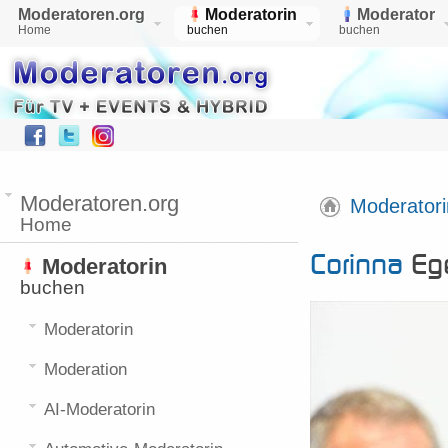
Moderatoren.org
Moderatorin
Moderator
Home
buchen
buchen
Moderatoren.org
Moderatori
Home
Corinna
Ege
Moderatorin
buchen
Moderatorin
Moderation
AI-Moderatorin