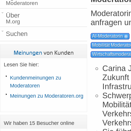
Moderatoren
Moderatori
Über
M.org
anfragen u
Suchen
AI-Moderatorin
Mobilität Moderato
Meinungen
von Kunden
Wirtschaftsmodera
Lesen Sie hier:
Carina 
Zukunft
Kundenmeinungen zu
Infrastr
Moderatoren
Schwerp
Meinungen zu Moderatoren.org
Mobilitä
Verkehr
Verkehr
Wir haben 15 Besucher online