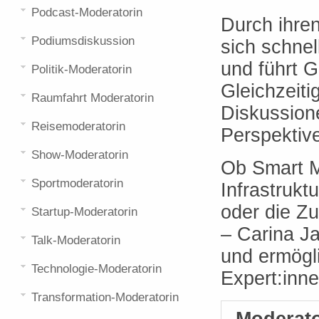
Podcast-Moderatorin
Durch ihren
Podiumsdiskussion
sich schnel
und führt G
Politik-Moderatorin
Gleichzeiti
Raumfahrt Moderatorin
Diskussione
Reisemoderatorin
Perspektiv
Show-Moderatorin
Ob Smart M
Sportmoderatorin
Infrastruktu
oder die Zu
Startup-Moderatorin
– Carina Ja
Talk-Moderatorin
und ermögl
Technologie-Moderatorin
Expert:inn
Transformation-Moderatorin