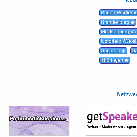
Baden-Württem
Brandenburg
Mecklenburg-V
Nordrhein-Westf
Sachsen
Sa
Thüringen
Netzwe