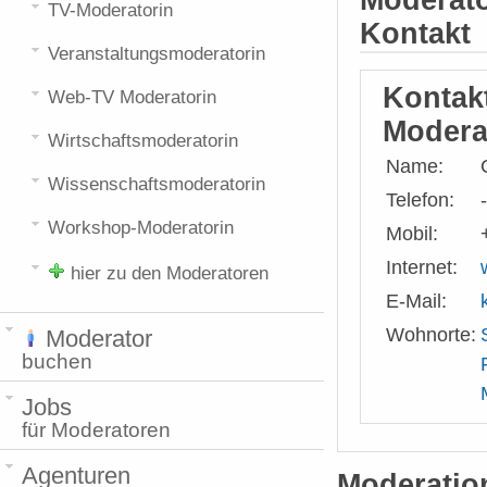
Moderato
TV-Moderatorin
Kontakt
Veranstaltungsmoderatorin
Kontak
Web-TV Moderatorin
Modera
Wirtschaftsmoderatorin
Name:
Wissenschaftsmoderatorin
Telefon:
-
Workshop-Moderatorin
Mobil:
Internet:
hier zu den Moderatoren
E-Mail:
Wohnorte:
Moderator
buchen
Jobs
für Moderatoren
Agenturen
Moderati