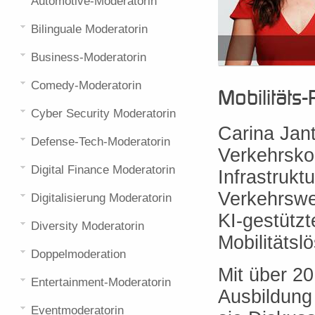
Automotive-Moderatorin
Bilinguale Moderatorin
Business-Moderatorin
Comedy-Moderatorin
Mobilitäts-
Cyber Security Moderatorin
Carina Jant
Defense-Tech-Moderatorin
Verkehrsko
Digital Finance Moderatorin
Infrastrukt
Verkehrswen
Digitalisierung Moderatorin
KI-gestützt
Diversity Moderatorin
Mobilitätsl
Doppelmoderation
Mit über 20
Entertainment-Moderatorin
Ausbildung
Eventmoderatorin