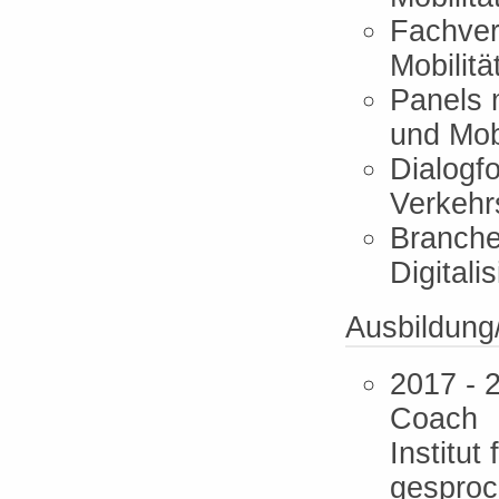
Fachver
Mobilit
Panels m
und Mobi
Dialogf
Verkehr
Branche
Digitali
Ausbildung
2017 - 2
Coach
Institu
gesproc