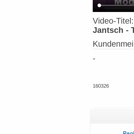
Video-Titel
Jantsch - 
Kundenmein
-
160326
Reg