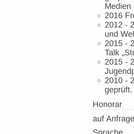
Medien 
2016 Fr
2012 - 
und Wel
2015 - 
Talk „St
2015 - 
Jugendp
2010 - 
geprüft.
Honorar
auf Anfrag
Sprache