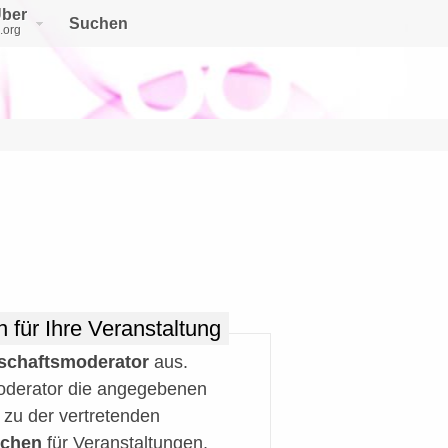
ber
Suchen
.org
 für Ihre Veranstaltung
schaftsmoderator
aus.
oderator die angegebenen
 zu der vertretenden
uchen
für Veranstaltungen,