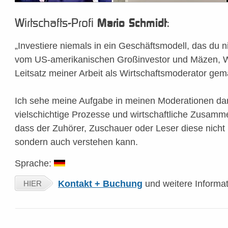
Wirtschafts-Profi
:
Mario Schmidt
„Investiere niemals in ein Geschäftsmodell, das du n
vom US-amerikanischen Großinvestor und Mäzen, Wa
Leitsatz meiner Arbeit als Wirtschaftsmoderator gem
Ich sehe meine Aufgabe in meinen Moderationen da
vielschichtige Prozesse und wirtschaftliche Zusamm
dass der Zuhörer, Zuschauer oder Leser diese nicht 
sondern auch verstehen kann.
Sprache:
Kontakt + Buchung
und weitere Informa
HIER