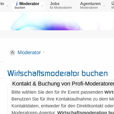
in
Moderator
Jobs
Agenturen
Ü
buchen
für Moderatoren
Moderatoren
M
Moderator
Wirtschaftsmoderator buchen
Kontakt & Buchung von Profi-Moderatoren
Bitte wählen Sie den für Ihr Event passenden
Wirt
Benutzen Sie für Ihre Kontaktaufnahme zu dem M
Kontaktdaten, entweder für den Direktkontakt oder
Moderatoren-Agentur.
Wirtschaftsmoderation b