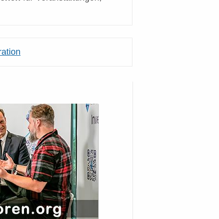
ation