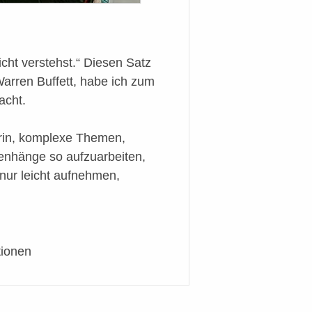
icht verstehst.“ Diesen Satz
rren Buffett, habe ich zum
acht.
rin, komplexe Themen,
enhänge so aufzuarbeiten,
nur leicht aufnehmen,
tionen