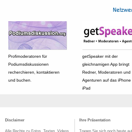
Netzwe
Profimoderatoren für
getSpeaker mit der
Podiumsdiskussionen
gleichnamigen App bringt
recherchieren, kontaktieren
Redner, Moderatoren und
und buchen.
Agenturen auf das iPhone
iPad
Disclaimer
Ihre Präsentation
Alle Rechte zu Fotos, Texten, Videos
Tragen Sie sich noch heute au