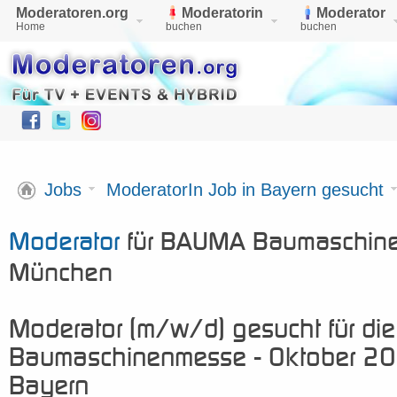
Moderatoren.org
Moderatorin
Moderator
Home
buchen
buchen
Jobs
ModeratorIn Job in Bayern gesucht
Moderator
für BAUMA Baumaschine
München
Moderator (m/w/d) gesucht für d
Baumaschinenmesse - Oktober 20
Bayern