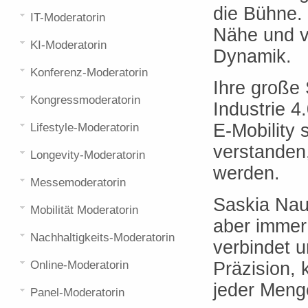
die Bühne. 
IT-Moderatorin
Nähe und v
KI-Moderatorin
Dynamik.
Konferenz-Moderatorin
Ihre große 
Kongressmoderatorin
Industrie 4
E-Mobility 
Lifestyle-Moderatorin
verstanden,
Longevity-Moderatorin
werden.
Messemoderatorin
Saskia Nau
Mobilität Moderatorin
aber immer
Nachhaltigkeits-Moderatorin
verbindet u
Online-Moderatorin
Präzision,
jeder Meng
Panel-Moderatorin