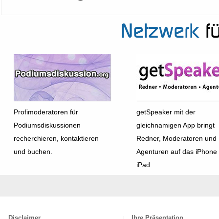
Netzwerk
fü
Profimoderatoren für
getSpeaker mit der
Podiumsdiskussionen
gleichnamigen App bringt
recherchieren, kontaktieren
Redner, Moderatoren und
und buchen.
Agenturen auf das iPhone
iPad
Disclaimer
Ihre Präsentation