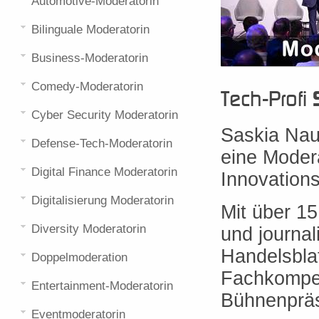
Automotive-Moderatorin
Bilinguale Moderatorin
Business-Moderatorin
Comedy-Moderatorin
Tech-Profi
Cyber Security Moderatorin
Saskia Nau
Defense-Tech-Moderatorin
eine Modera
Digital Finance Moderatorin
Innovation
Digitalisierung Moderatorin
Mit über 15
Diversity Moderatorin
und journa
Handelsblat
Doppelmoderation
Fachkompet
Entertainment-Moderatorin
Bühnenprä
Eventmoderatorin