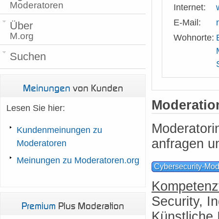
Moderatoren
Internet:
E-Mail:
Über
M.org
Wohnorte:
Suchen
Meinungen
von Kunden
Moderati
Lesen Sie hier:
Moderatori
Kundenmeinungen zu
anfragen u
Moderatoren
Meinungen zu Moderatoren.org
Cybersecurity-Mod
Kompetenzf
Security, I
Premium
Plus Moderation
Künstliche 