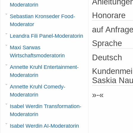
Anleitunge
Moderatorin
Honorare
Sebastian Kronseder Food-
Moderator
auf Anfrag
Leandra Fili Panel-Moderatorin
Sprache
Maxi Sarwas
Wirtschaftsmoderatorin
Deutsch
Annette Kruhl Entertainment-
Kundenmein
Moderatorin
Saskia Na
Annette Kruhl Comedy-
»-«
Moderatorin
Isabel Werdin Transformation-
Moderatorin
Isabel Werdin AI-Moderatorin