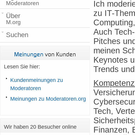
Ich moderi
Moderatoren
zu IT-Theme
Über
Computing, 
M.org
Auch Tech-I
Suchen
Pitches un
meinen Sch
Meinungen
von Kunden
Keynotes u
Lesen Sie hier:
Trends und
Kundenmeinungen zu
Kompetenzf
Moderatoren
Versicheru
Meinungen zu Moderatoren.org
Cybersecur
Tech, Verte
Sicherheitsp
Wir haben 20 Besucher online
Finanzen, B