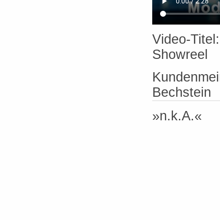
Video-Titel
Showreel
Kundenmein
Bechstein
»n.k.A.«