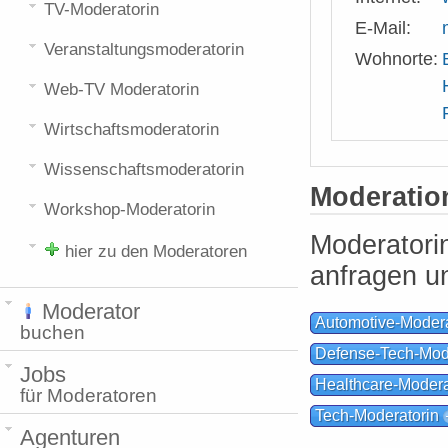
TV-Moderatorin
E-Mail:
Veranstaltungsmoderatorin
Wohnorte:
Web-TV Moderatorin
Wirtschaftsmoderatorin
Wissenschaftsmoderatorin
Moderati
Workshop-Moderatorin
Moderatori
hier zu den Moderatoren
anfragen u
Moderator
Automotive-Modera
buchen
Defense-Tech-Mod
Jobs
Healthcare-Modera
für Moderatoren
Tech-Moderatorin
Agenturen