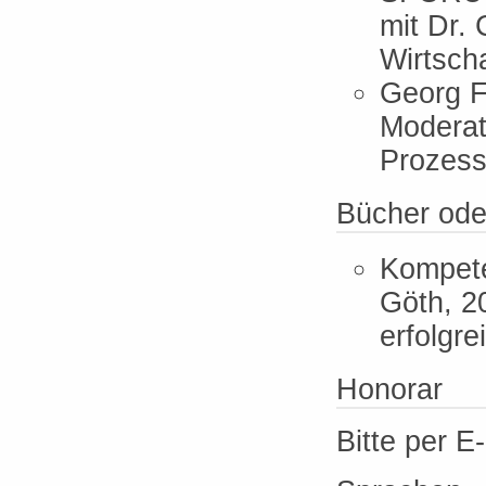
mit Dr. 
Wirtscha
Georg F
Moderat
Prozess
Bücher ode
Kompete
Göth, 2
erfolgre
Honorar
Bitte per E