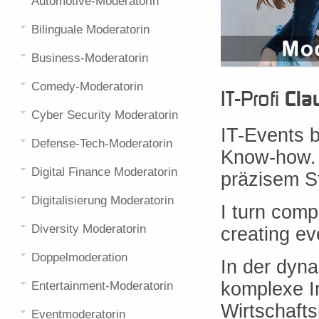
Automotive-Moderatorin
Bilinguale Moderatorin
Business-Moderatorin
Comedy-Moderatorin
IT-Profi
Cla
Cyber Security Moderatorin
IT-Events 
Defense-Tech-Moderatorin
Know-how. 
Digital Finance Moderatorin
präzisem St
Digitalisierung Moderatorin
I turn comp
Diversity Moderatorin
creating ev
Doppelmoderation
In der dyna
komplexe In
Entertainment-Moderatorin
Wirtschaft
Eventmoderatorin