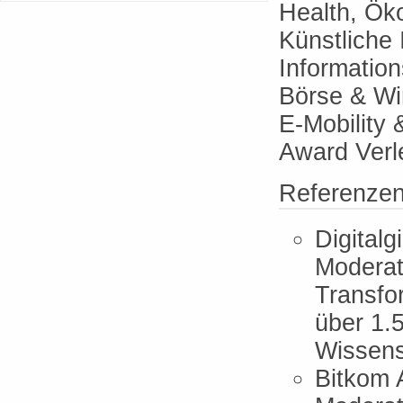
Health, Öko
Künstliche 
Information
Börse & Wir
E-Mobility 
Award Verl
Referenze
Digitalg
Moderat
Transfo
über 1.
Wissensc
Bitkom 