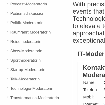
With precis
Podcast-Moderatorin
events that 
Podiumsdiskussion
Technologi
Politik-Moderatorin
to elevate 
approachab
Raumfahrt Moderatorin
exceptional
Reisemoderatorin
Show-Moderatorin
IT-Moder
Sportmoderatorin
Kontak
Startup-Moderatorin
Modera
Talk-Moderatorin
Name:
Technologie-Moderatorin
Telefon:
Mobil:
-
Transformation-Moderatorin
Internet: