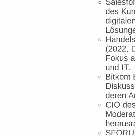
Salesfo
des Kun
digital
Lösung
Handels
(2022, 
Fokus a
und IT.
Bitkom 
Diskuss
deren A
CIO des
Moderat
herausr
SFORUM 