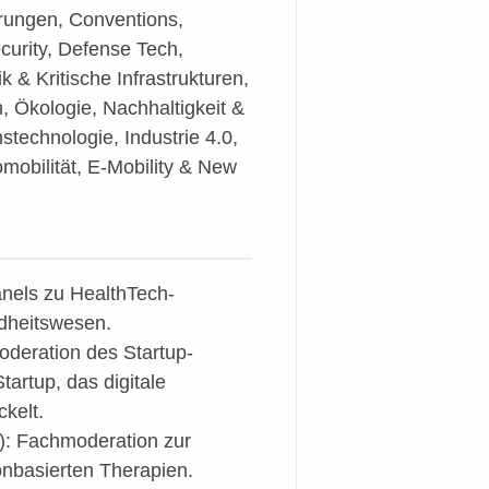
rungen, Conventions,
curity, Defense Tech,
k & Kritische Infrastrukturen,
, Ökologie, Nachhaltigkeit &
stechnologie, Industrie 4.0,
omobilität, E-Mobility & New
nels zu HealthTech-
dheitswesen.
oderation des Startup-
tartup, das digitale
kelt.
): Fachmoderation zur
onbasierten Therapien.