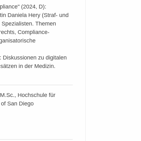
liance" (2024, D):
in Daniela Hery (Straf- und
n Spezialisten. Themen
rechts, Compliance-
rganisatorische
 Diskussionen zu digitalen
ätzen in der Medizin.
M.Sc., Hochschule für
 of San Diego