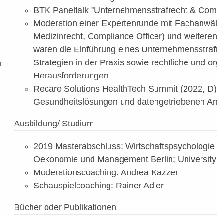
BTK Paneltalk "Unternehmensstrafrecht & Comp
Moderation einer Expertenrunde mit Fachanwält
Medizinrecht, Compliance Officer) und weitere
waren die Einführung eines Unternehmensstraf
Strategien in der Praxis sowie rechtliche und o
n
Herausforderungen
Recare Solutions HealthTech Summit (2022, D):
Gesundheitslösungen und datengetriebenen Ans
Ausbildung/ Studium
2019 Masterabschluss: Wirtschaftspsychologie 
Oekonomie und Management Berlin; University
Moderationscoaching: Andrea Kazzer
Schauspielcoaching: Rainer Adler
Bücher oder Publikationen