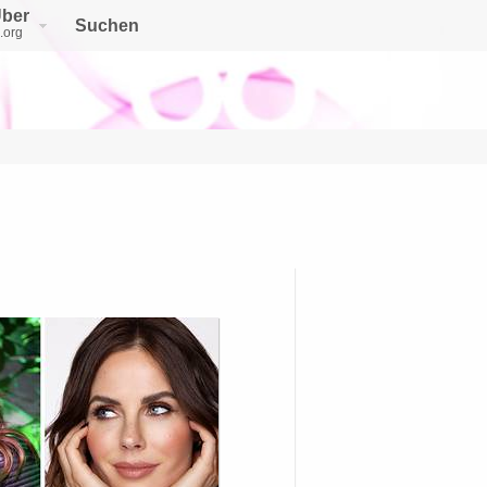
ber
Suchen
.org