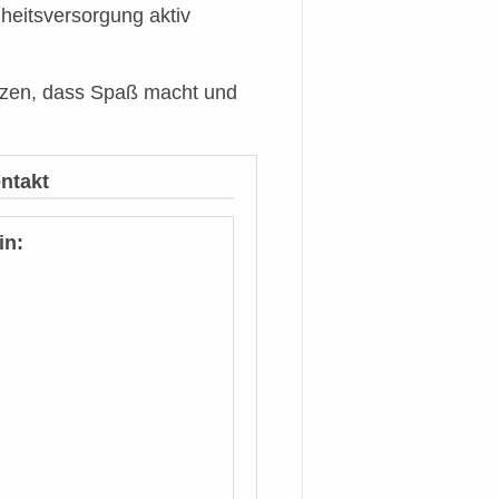
heitsversorgung aktiv
zen, dass Spaß macht und
ntakt
in: