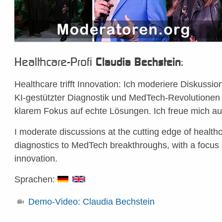
Healthcare-Profi
:
Claudia Bechstein
Healthcare trifft Innovation: Ich moderiere Diskussio
KI-gestützter Diagnostik und MedTech-Revolutionen –
klarem Fokus auf echte Lösungen. Ich freue mich auf
I moderate discussions at the cutting edge of healt
diagnostics to MedTech breakthroughs, with a focus 
innovation.
Sprachen:
Demo-Video: Claudia Bechstein