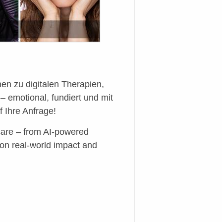
nen zu digitalen Therapien,
 emotional, fundiert und mit
 Ihre Anfrage!
hcare – from AI-powered
on real-world impact and