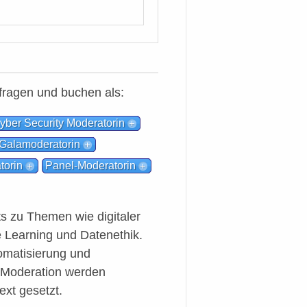
fragen und buchen als:
yber Security Moderatorin
Galamoderatorin
torin
Panel-Moderatorin
 zu Themen wie digitaler
e Learning und Datenethik.
omatisierung und
e Moderation werden
ext gesetzt.