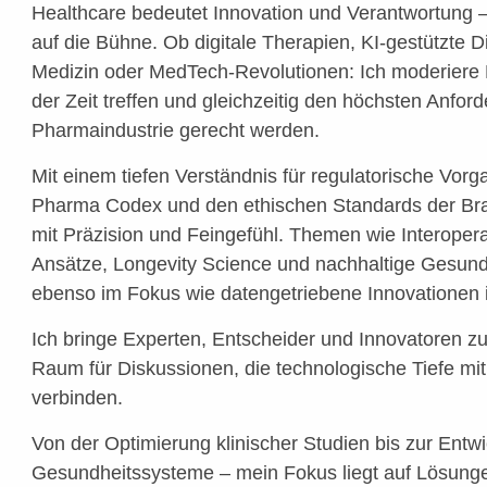
Healthcare bedeutet Innovation und Verantwortung –
auf die Bühne. Ob digitale Therapien, KI-gestützte Di
Medizin oder MedTech-Revolutionen: Ich moderiere 
der Zeit treffen und gleichzeitig den höchsten Anfo
Pharmaindustrie gerecht werden.
Mit einem tiefen Verständnis für regulatorische Vorg
Pharma Codex und den ethischen Standards der Bra
mit Präzision und Feingefühl. Themen wie Interoperabi
Ansätze, Longevity Science und nachhaltige Gesund
ebenso im Fokus wie datengetriebene Innovationen i
Ich bringe Experten, Entscheider und Innovatoren 
Raum für Diskussionen, die technologische Tiefe m
verbinden.
Von der Optimierung klinischer Studien bis zur Entwi
Gesundheitssysteme – mein Fokus liegt auf Lösungen