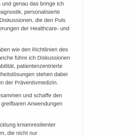
 und genau das bringe ich
agnostik, personalisierte
Diskussionen, die den Puls
rderungen der Healthcare- und
aben wie den Richtlinien des
nche führe ich Diskussionen
lität, patientenzentrierte
heitslösungen stehen dabei
n der Präventivmedizin.
zusammen und schaffe den
it greifbaren Anwendungen
cklung krisenresilienter
, die nicht nur