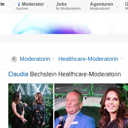
in
Moderator
Jobs
Agenturen
Ü
buchen
für Moderatoren
Moderatoren
M
Moderatorin
Healthcare-Moderatorin
Claudia
Bechstein Healthcare-Moderatorin