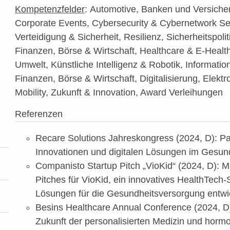
Kompetenzfelder
: Automotive, Banken und Versiche
Corporate Events, Cybersecurity & Cybernetwork Se
Verteidigung & Sicherheit, Resilienz, Sicherheitspoliti
Finanzen, Börse & Wirtschaft, Healthcare & E-Health
Umwelt, Künstliche Intelligenz & Robotik, Information
Finanzen, Börse & Wirtschaft, Digitalisierung, Elektr
Mobility, Zukunft & Innovation, Award Verleihungen
Referenzen
Recare Solutions Jahreskongress (2024, D): Pa
Innovationen und digitalen Lösungen im Gesun
Companisto Startup Pitch „VioKid“ (2024, D): M
Pitches für VioKid, ein innovatives HealthTech-S
Lösungen für die Gesundheitsversorgung entwic
Besins Healthcare Annual Conference (2024, D
Zukunft der personalisierten Medizin und horm