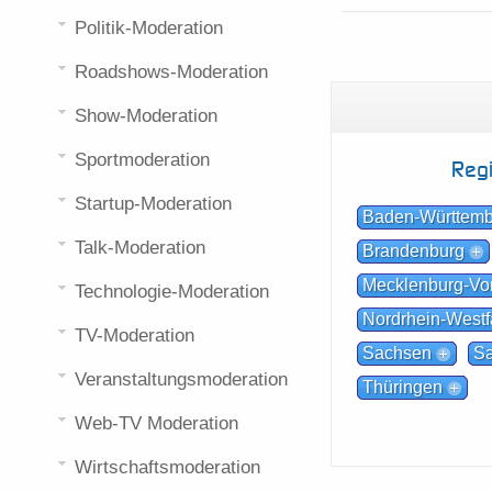
Politik-Moderation
Roadshows-Moderation
Show-Moderation
Sportmoderation
Reg
Startup-Moderation
Baden-Württem
Talk-Moderation
Brandenburg
Mecklenburg-V
Technologie-Moderation
Nordrhein-Westf
TV-Moderation
Sachsen
Sa
Veranstaltungsmoderation
Thüringen
Web-TV Moderation
Wirtschaftsmoderation