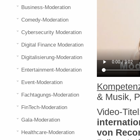
Business-Moderation
Comedy-Moderation
Cybersecurity Moderation
Digital Finance Moderation
Digitalisierung-Moderation
Entertainment-Moderation
Event-Moderation
Kompetenz
Fachtagungs-Moderation
& Musik, P
FinTech-Moderation
Video-Tite
Gala-Moderation
internati
von Recor
Healthcare-Moderation