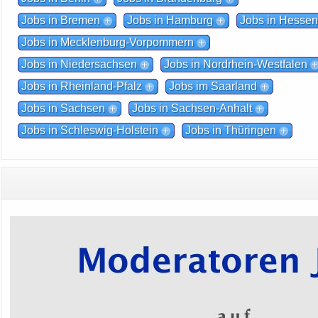
Jobs in Bremen
Jobs in Hamburg
Jobs in Hesse
Jobs in Mecklenburg-Vorpommern
Jobs in Niedersachsen
Jobs in Nordrhein-Westfalen
Jobs in Rheinland-Pfalz
Jobs im Saarland
Jobs in Sachsen
Jobs in Sachsen-Anhalt
Jobs in Schleswig-Holstein
Jobs in Thüringen