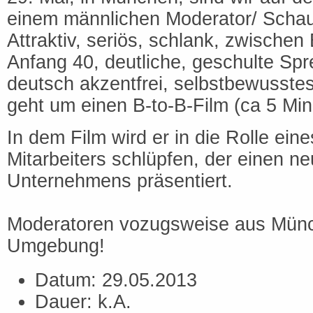
einem männlichen Moderator/ Schaus
Attraktiv, seriös, schlank, zwische
Anfang 40, deutliche, geschulte Sp
deutsch akzentfrei, selbstbewusstes
geht um einen B-to-B-Film (ca 5 Min
In dem Film wird er in die Rolle eines
Mitarbeiters schlüpfen, der einen n
Unternehmens präsentiert.
Moderatoren vozugsweise aus Mün
Umgebung!
Datum: 29.05.2013
Dauer: k.A.