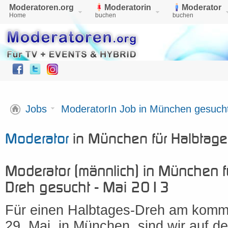
Moderatoren.org
Moderatorin
Moderator
Home
buchen
buchen
Jobs
ModeratorIn Job in München gesuch
Moderator
in München für Halbtage
Moderator (männlich) in München f
Dreh gesucht - Mai 2013
Für einen Halbtages-Dreh am komm
29. Mai, in München, sind wir auf d