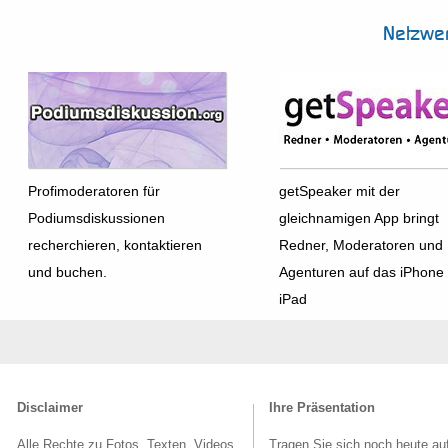
Netzwe
Profimoderatoren für
getSpeaker mit der
Podiumsdiskussionen
gleichnamigen App bringt
recherchieren, kontaktieren
Redner, Moderatoren und
und buchen.
Agenturen auf das iPhone
iPad
Disclaimer
Ihre Präsentation
Alle Rechte zu Fotos, Texten, Videos
Tragen Sie sich noch heute au