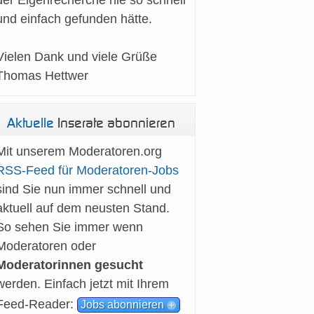
der Eigenrecherche nie so schnell
Weitere Informationen...
und einfach gefunden hätte.
Vielen Dank und viele Grüße
Thomas Hettwer
Aktuelle
Inserate abonnieren
Mit unserem Moderatoren.org
RSS-Feed für Moderatoren-Jobs
sind Sie nun immer schnell und
aktuell auf dem neusten Stand.
So sehen Sie immer wenn
Moderatoren oder
Moderatorinnen gesucht
werden. Einfach jetzt mit Ihrem
Feed-Reader:
Jobs abonnieren