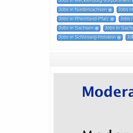
Jobs in Mecklenburg-Vorpommern
Jobs in Niedersachsen
Jobs i
Jobs in Rheinland-Pfalz
Jobs 
Jobs in Sachsen
Jobs in Sach
Jobs in Schleswig-Holstein
Jo