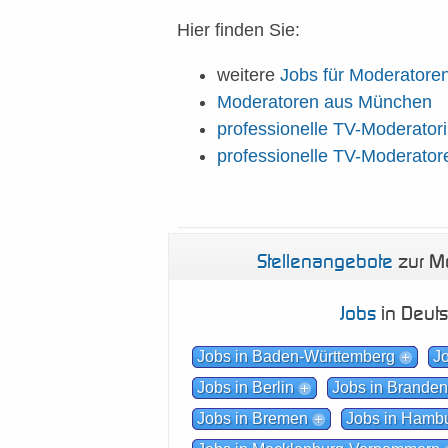
Hier finden Sie:
weitere
Jobs für Moderatore
Moderatoren aus München
professionelle TV-Moderator
professionelle TV-Moderator
Stellenangebote
zur Mo
Jobs
in Deut
Jobs in Baden-Württemberg
J
Jobs in Berlin
Jobs in Brande
Jobs in Bremen
Jobs in Hamb