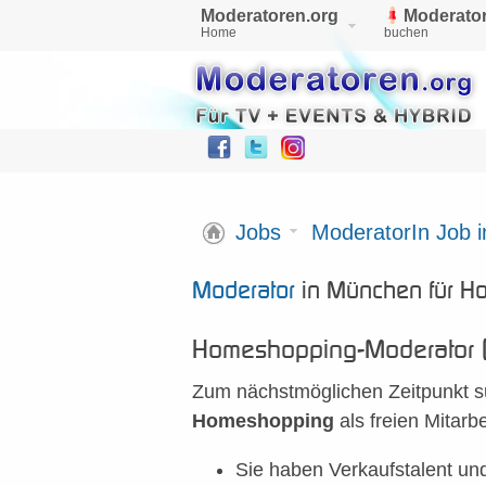
Moderatoren.org
Moderator
Home
buchen
Jobs
ModeratorIn Job 
Moderator
in München für H
Homeshopping-Moderator 
Zum nächstmöglichen Zeitpunkt su
Homeshopping
als freien Mitarbe
Sie haben Verkaufstalent un