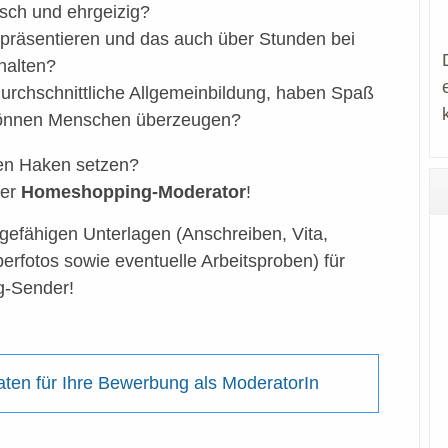
isch und ehrgeizig?
 präsentieren und das auch über Stunden bei
halten?
durchschnittliche Allgemeinbildung, haben Spaß
 können Menschen überzeugen?
nen Haken setzen?
uer
Homeshopping-Moderator
!
gefähigen Unterlagen (Anschreiben, Vita,
erfotos sowie eventuelle Arbeitsproben) für
g-Sender!
ten für Ihre Bewerbung als ModeratorIn