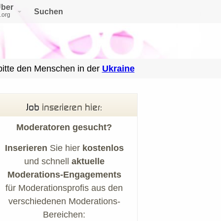
ber
Suchen
.org
bitte den Menschen in der
Ukraine
Job
inserieren hier:
Moderatoren gesucht?
Inserieren
Sie hier
kostenlos
und schnell
aktuelle
Moderations-Engagements
für Moderationsprofis aus den
verschiedenen Moderations-
Bereichen: