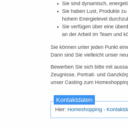
Sie sind dynamisch, energet
Sie haben Lust, Produkte zu
hohem Energielevel durchzu
Sie verfügen über eine über
an der Arbeit im Team und
Sie können unter jeden Punkt ei
Dann sind Sie vielleicht unser ne
Bewerben Sie sich bitte mit aussa
Zeugnisse, Portrait- und Ganzkörp
unser Casting zum Homeshoppin
Kontaktdaten
Hier:
Homeshopping - Kontaktda