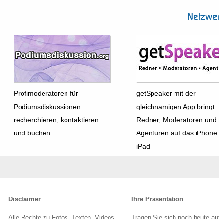
Netzwe
Profimoderatoren für
getSpeaker mit der
Podiumsdiskussionen
gleichnamigen App bringt
recherchieren, kontaktieren
Redner, Moderatoren und
und buchen.
Agenturen auf das iPhone
iPad
Disclaimer
Ihre Präsentation
Alle Rechte zu Fotos, Texten, Videos
Tragen Sie sich noch heute au