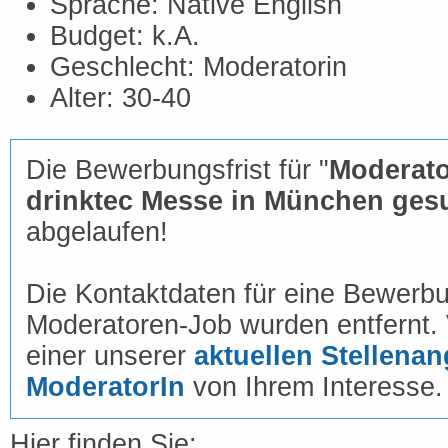
Sprache: Native English
Budget: k.A.
Geschlecht: Moderatorin
Alter: 30-40
Die Bewerbungsfrist für "
Moderato
drinktec Messe in München gesu
abgelaufen!
Die Kontaktdaten für eine Bewerb
Moderatoren-Job wurden entfernt. Vi
einer unserer
aktuellen Stellenan
ModeratorIn
von Ihrem Interesse.
Hier finden Sie: