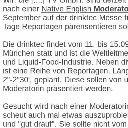
Wir, die [....] TV GmbH, sind derzei
nach einer
Native English
Moderato
September auf der drinktec Messe für
Tage Reportagen pärensentieren sol
Die drinktec findet vom 11. bis 15.0
München statt und ist die Weltleitm
und Liquid-Food-Industrie. Neben d
ist eine Reihe von Reportagen, Län
2"-2"30', geplant. Diese sollen von 
Moderatorin präsentiert werden.
Gesucht wird nach einer Moderatorin
scheut auch mal etwas auszuprobiere
und "gut drauf". Sie sollte nicht vo