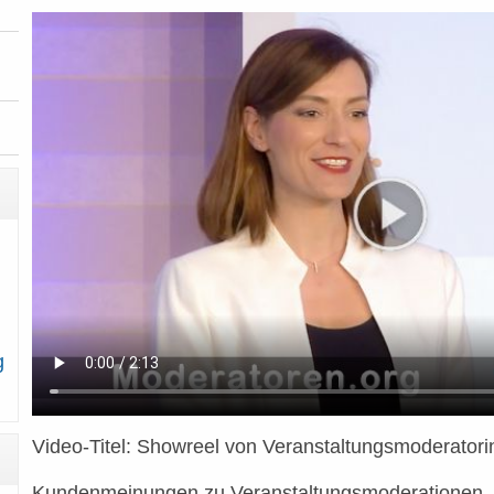
g
Video-Titel: Showreel von Veranstaltungsmoderatorin
Kundenmeinungen zu Veranstaltungsmoderationen