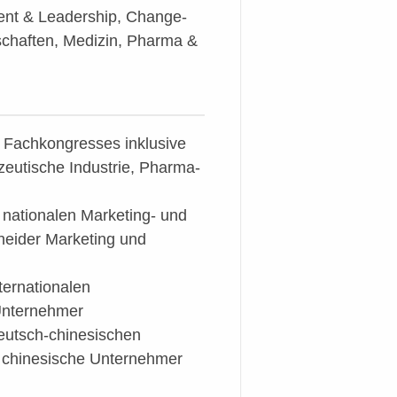
ent & Leadership, Change-
chaften, Medizin, Pharma &
Fachkongresses inklusive
eutische Industrie, Pharma-
nationalen Marketing- und
heider Marketing und
ternationalen
Unternehmer
eutsch-chinesischen
d chinesische Unternehmer