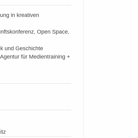
ung in kreativen
unftskonferenz, Open Space,
ik und Geschichte
Agentur für Medientraining +
itz