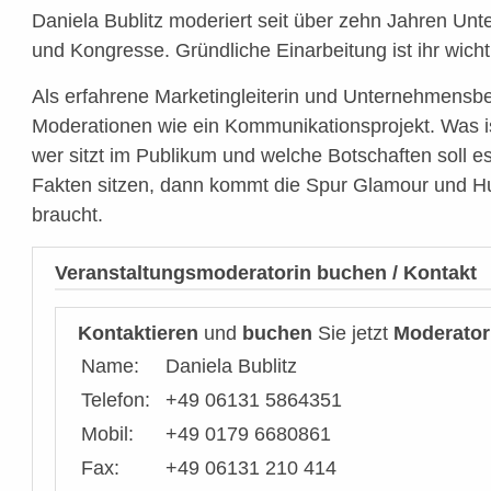
Daniela Bublitz moderiert seit über zehn Jahren U
und Kongresse. Gründliche Einarbeitung ist ihr wicht
Als erfahrene Marketingleiterin und Unternehmensbera
Moderationen wie ein Kommunikationsprojekt. Was is
wer sitzt im Publikum und welche Botschaften soll 
Fakten sitzen, dann kommt die Spur Glamour und Hu
braucht.
Veranstaltungsmoderatorin buchen / Kontakt
Kontaktieren
und
buchen
Sie jetzt
Moderator
Name:
Daniela Bublitz
Telefon:
+49 06131 5864351
Mobil:
+49 0179 6680861
Fax:
+49 06131 210 414