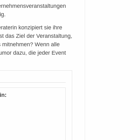
nternehmensveranstaltungen
ig.
terin konzipiert sie ihre
t das Ziel der Veranstaltung,
es mitnehmen? Wenn alle
mor dazu, die jeder Event
in: