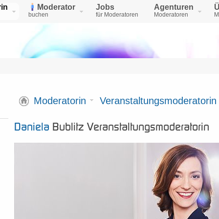
in
Moderator
Jobs
Agenturen
Ü
buchen
für Moderatoren
Moderatoren
M
Moderatorin
Veranstaltungsmoderatorin
Daniela
Bublitz Veranstaltungsmoderatorin