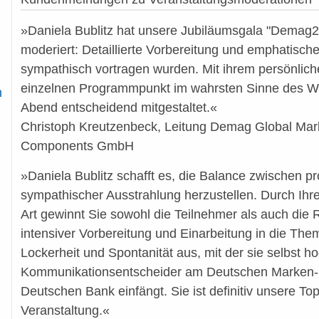
»Daniela Bublitz hat unsere Jubiläumsgala "Demag2
moderiert: Detaillierte Vorbereitung und emphatische
sympathisch vortragen wurden. Mit ihrem persönlichen
einzelnen Programmpunkt im wahrsten Sinne des Wo
n
Abend entscheidend mitgestaltet.«
Christoph Kreutzenbeck, Leitung Demag Global Ma
Components GmbH
»Daniela Bublitz schafft es, die Balance zwischen pr
sympathischer Ausstrahlung herzustellen. Durch Ih
Art gewinnt Sie sowohl die Teilnehmer als auch die R
intensiver Vorbereitung und Einarbeitung in die Them
Lockerheit und Spontanität aus, mit der sie selbst h
Kommunikationsentscheider am Deutschen Marken-
Deutschen Bank einfängt. Sie ist definitiv unsere To
Veranstaltung.«