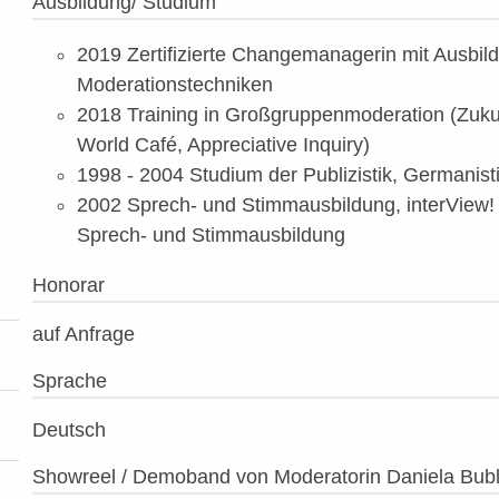
Ausbildung/ Studium
2019 Zertifizierte Changemanagerin mit Ausbild
Moderationstechniken
2018 Training in Großgruppenmoderation (Zuk
World Café, Appreciative Inquiry)
1998 - 2004 Studium der Publizistik, Germanist
2002 Sprech- und Stimmausbildung, interView! 
Sprech- und Stimmausbildung
Honorar
auf Anfrage
Sprache
Deutsch
Showreel / Demoband von Moderatorin Daniela Bubl