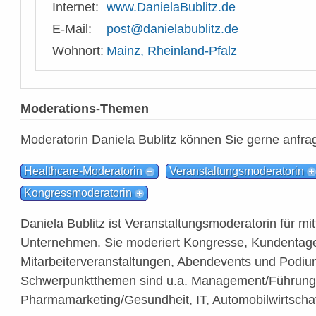
Internet:
www.DanielaBublitz.de
E-Mail:
post@danielabublitz.de
Wohnort:
Mainz, Rheinland-Pfalz
Moderations-Themen
Moderatorin Daniela Bublitz können Sie gerne anfra
Healthcare-Moderatorin
Veranstaltungsmoderatorin
Kongressmoderatorin
Daniela Bublitz ist Veranstaltungsmoderatorin für mi
Unternehmen. Sie moderiert Kongresse, Kundentag
Mitarbeiterveranstaltungen, Abendevents und Podiu
Schwerpunktthemen sind u.a. Management/Führung
Pharmamarketing/Gesundheit, IT, Automobilwirtschaf