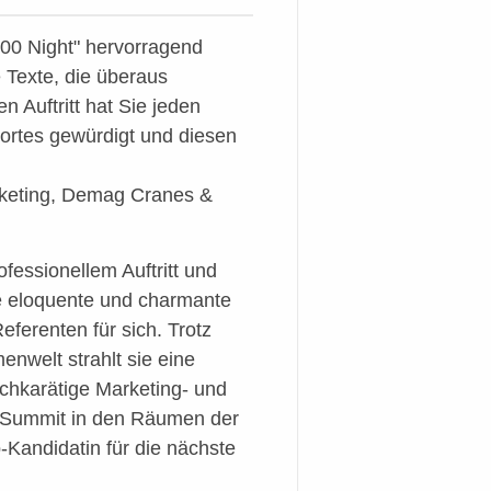
00 Night" hervorragend
 Texte, die überaus
 Auftritt hat Sie jeden
rtes gewürdigt und diesen
rketing, Demag Cranes &
ofessionellem Auftritt und
re eloquente und charmante
eferenten für sich. Trotz
enwelt strahlt sie eine
ochkarätige Marketing- und
Summit in den Räumen der
p-Kandidatin für die nächste