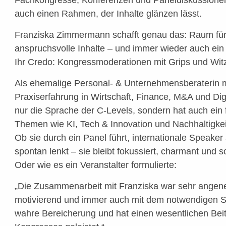
Fachkongresse, Konferenzen und Paneldiskussione
auch einen Rahmen, der Inhalte glänzen lässt.
Franziska Zimmermann schafft genau das: Raum für T
anspruchsvolle Inhalte – und immer wieder auch ein L
Ihr Credo: Kongressmoderationen mit Grips und Wit
Als ehemalige Personal- & Unternehmensberaterin m
Praxiserfahrung in Wirtschaft, Finance, M&A und Digi
nur die Sprache der C-Levels, sondern hat auch ein 
Themen wie KI, Tech & Innovation und Nachhaltigkei
Ob sie durch ein Panel führt, internationale Speake
spontan lenkt – sie bleibt fokussiert, charmant und 
Oder wie es ein Veranstalter formulierte:
„Die Zusammenarbeit mit Franziska war sehr angene
motivierend und immer auch mit dem notwendigen Sp
wahre Bereicherung und hat einen wesentlichen Beit