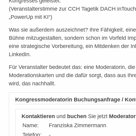
Kongresses geleistet.“
(Veranstalterstimme zur CCH Tagetik DACH inTouch
„PowerUp mit KI“)
Was sie außerdem auszeichnet? Ihre Fähigkeit, eine
Bühne mitzugestalten, sondern schon im Vorfeld Imp
eine strategische Vorbereitung, ein Mitdenken der In
LinkedIn.
Für Veranstalter bedeutet das: eine Moderatorin, die
Moderationskarten und die dafür sorgt, dass aus Ih
wird, das nachhallt.
Kongressmoderatorin Buchungsanfrage / Kon
Kontaktieren
und
buchen
Sie jetzt
Moderator
Name:
Franziska Zimmermann
Telefon:
-