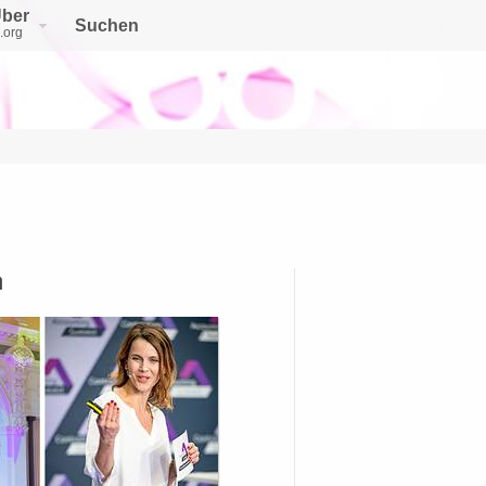
ber
Suchen
.org
n