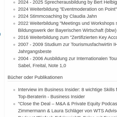
2024 - 2025 Sprecherausbildung by Bert Helb
2024 Weiterbildung "Eventmoderation on Point"
2024 Stimmcoaching by Claudia Jahn
2022 Weiterbildung "Meetings und Workshops 
Bildungswerk der Bayerischen Wirtschaft (bbw)
n
2016 Weiterbildung zum "Zertifizierten Key Ac
2007 - 2009 Studium zur Tourismusfachwirtin IH
Jahrgangsbeste
2004 - 2006 Ausbildung zur Internationalen Tour
Sabel, Freital, Note 1,0
Bücher oder Publikationen
Interview im Business Insider: 8 wichtige Skills 
Top-Beraterin - Business Insider
"Close the Deal – M&A & Private Equity Podcast
Zimmermann & Laura Schläger von WTS Advis