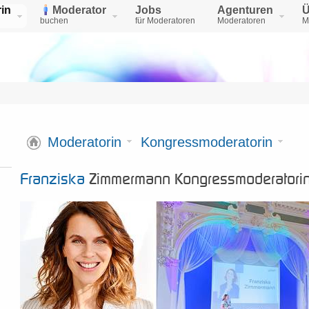
in
Moderator
Jobs
Agenturen
Ü
buchen
für Moderatoren
Moderatoren
M
Moderatorin
Kongressmoderatorin
Franziska
Zimmermann Kongressmoderatori