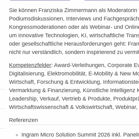
Sie können Franziska Zimmermann als Moderatorin f
Podiumsdiskussionen, Interviews und Fachgespräc
Kongressmoderationen oder als Webinar- und Onlin
um innovative Technologien, KI, wirtschaftliche Tran
oder gesellschaftliche Herausforderungen geht: Franzi
nicht nur verständlich, sondern inspirierend zu vermit
Kompetenzfelder
: Award-Verleihungen, Corporate Ev
Digitalisierung, Elektromobilität, E-Mobility & New M
Wirtschaft, Forschung & Entwicklung, Informationste
Vermarktung & Finanzierung, Künstliche Intelligenz
Leadership, Verkauf, Vertrieb & Produkte, Produktpr
Wirtschaftswissenschaft & Volkswirtschaft, Webinar,
Referenzen
Ingram Micro Solution Summit 2026 inkl. Pan