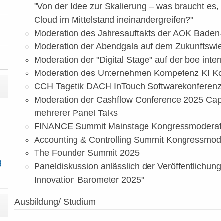
"Von der Idee zur Skalierung – was braucht es,
Cloud im Mittelstand ineinandergreifen?"
Moderation des Jahresauftakts der AOK Bade
Moderation der Abendgala auf dem Zukunftsw
Moderation der "Digital Stage" auf der boe inte
Moderation des Unternehmen Kompetenz KI K
CCH Tagetik DACH InTouch Softwarekonferenz
Moderation der Cashflow Conference 2025 Capit
mehrerer Panel Talks
FINANCE Summit Mainstage Kongressmoderat
Accounting & Controlling Summit Kongressmod
The Founder Summit 2025
g
Paneldiskussion anlässlich der Veröffentlichung
Innovation Barometer 2025"
Ausbildung/ Studium