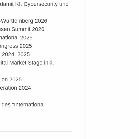
 damit KI, Cybersecurity und
n-Württemberg 2026
iesen Summit 2026
rnational 2025
ongress 2025
 2024, 2025
al Market Stage inkl.
ion 2025
eration 2024
 des "International