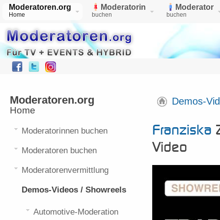
Moderatoren.org
Moderatorin
Moderator
Home
buchen
buchen
Moderatoren.org
Demos-Vid
Home
Franziska
Franziska
Z
Moderatorinnen buchen
Video
Moderatoren buchen
Moderatorenvermittlung
Demos-Videos / Showreels
Automotive-Moderation