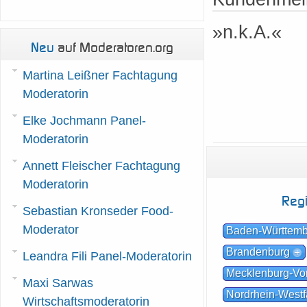
»n.k.A.«
Neu
auf Moderatoren.org
Martina Leißner Fachtagung
Moderatorin
Elke Jochmann Panel-
Moderatorin
Annett Fleischer Fachtagung
Moderatorin
Reg
Sebastian Kronseder Food-
Moderator
Baden-Württem
Brandenburg
Leandra Fili Panel-Moderatorin
Mecklenburg-V
Maxi Sarwas
Nordrhein-Westf
Wirtschaftsmoderatorin