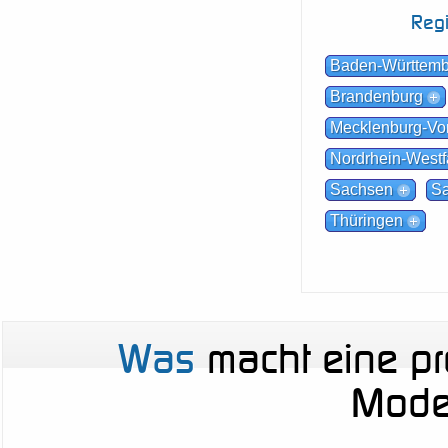
Reg
Baden-Württem
Brandenburg
Mecklenburg-V
Nordrhein-Westf
Sachsen
Sa
Thüringen
Was
macht eine pro
Moder