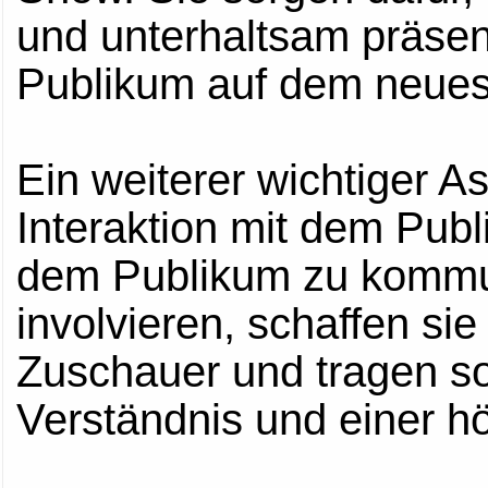
und unterhaltsam präsen
Publikum auf dem neuest
Ein weiterer wichtiger Asp
Interaktion mit dem Publ
dem Publikum zu kommu
involvieren, schaffen si
Zuschauer und tragen s
Verständnis und einer 