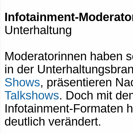
Infotainment-Moderato
Unterhaltung
Moderatorinnen haben s
in der Unterhaltungsbran
Shows
, präsentieren Na
Talkshows
. Doch mit d
Infotainment-Formaten ha
deutlich verändert.