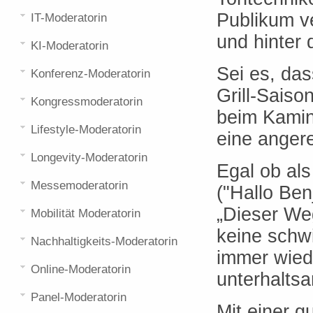
Publikum ve
IT-Moderatorin
und hinter 
KI-Moderatorin
Sei es, da
Konferenz-Moderatorin
Grill-Saiso
Kongressmoderatorin
beim Kamin
Lifestyle-Moderatorin
eine angere
Longevity-Moderatorin
Egal ob als
Messemoderatorin
("Hallo Be
„Dieser Weg
Mobilität Moderatorin
keine schw
Nachhaltigkeits-Moderatorin
immer wied
Online-Moderatorin
unterhalts
Panel-Moderatorin
Mit einer g