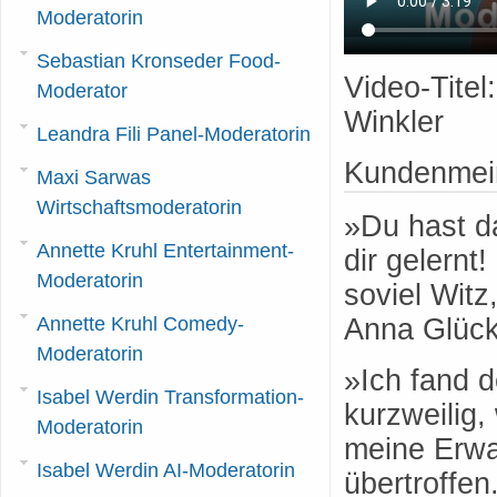
Moderatorin
Sebastian Kronseder Food-
Video-Titel
Moderator
Winkler
Leandra Fili Panel-Moderatorin
Kundenmein
Maxi Sarwas
Wirtschaftsmoderatorin
»Du hast da
Annette Kruhl Entertainment-
dir gelernt
Moderatorin
soviel Witz
Anna Glück
Annette Kruhl Comedy-
Moderatorin
»Ich fand d
Isabel Werdin Transformation-
kurzweilig,
Moderatorin
meine Erwa
Isabel Werdin AI-Moderatorin
übertroffen