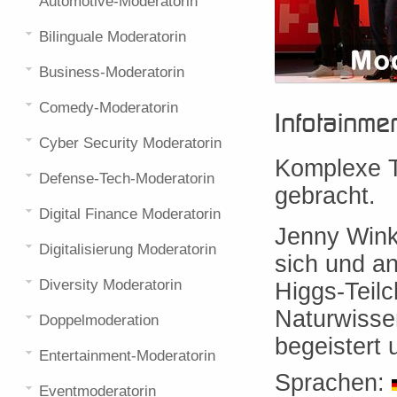
Automotive-Moderatorin
Bilinguale Moderatorin
Business-Moderatorin
Comedy-Moderatorin
Infotainmen
Cyber Security Moderatorin
Komplexe T
Defense-Tech-Moderatorin
gebracht.
Digital Finance Moderatorin
Jenny Winkl
Digitalisierung Moderatorin
sich und a
Diversity Moderatorin
Higgs-Teil
Naturwisse
Doppelmoderation
begeistert 
Entertainment-Moderatorin
Sprachen:
Eventmoderatorin