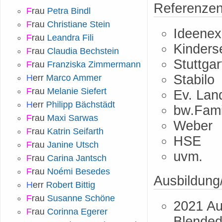
Referenze
F
rau
Petra Bindl
F
rau
Christiane Stein
Ideene
F
rau
Leandra Fili
Kinders
F
rau
Claudia Bechstein
Stuttgar
F
rau
Franziska Zimmermann
Stabilo
H
err
Marco Ammer
F
rau
Melanie Siefert
Ev. Lan
H
err
Philipp Bächstädt
bw.Fami
F
rau
Maxi Sarwas
Weber
F
rau
Katrin Seifarth
HSE
F
rau
Janine Utsch
uvm.
F
rau
Carina Jantsch
F
rau
Noémi Besedes
Ausbildung
H
err
Robert Bittig
F
rau
Susanne Schöne
2021 Aus
F
rau
Corinna Egerer
Blended