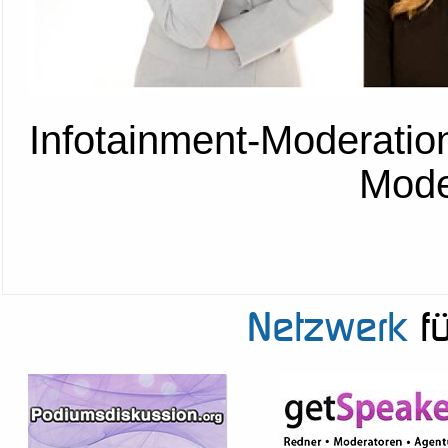
Infotainment-Moderatio
Mode
Netzwerk
fü