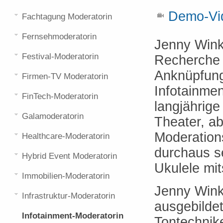
Demo-Vid
Fachtagung Moderatorin
Fernsehmoderatorin
Jenny Winkl
Festival-Moderatorin
Recherche 
Anknüpfung
Firmen-TV Moderatorin
Infotainmen
FinTech-Moderatorin
langjährig
Galamoderatorin
Theater, a
Moderation
Healthcare-Moderatorin
durchaus se
Hybrid Event Moderatorin
Ukulele mi
Immobilien-Moderatorin
Jenny Winkl
Infrastruktur-Moderatorin
ausgebilde
Infotainment-Moderatorin
Tontechnike