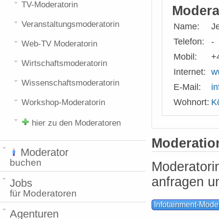
TV-Moderatorin
Modera
Veranstaltungsmoderatorin
Name:
J
Telefon:
-
Web-TV Moderatorin
Mobil:
+
Wirtschaftsmoderatorin
Internet:
w
Wissenschaftsmoderatorin
E-Mail:
i
Wohnort:
K
Workshop-Moderatorin
hier zu den Moderatoren
Moderati
Moderator
buchen
Moderatori
anfragen u
Jobs
für Moderatoren
Infotainment-Moder
Agenturen