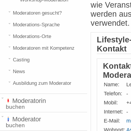
wie Verans
werden aus
Moderatoren gesucht?
verwendet.
Moderations-Sprache
Moderations-Orte
Lifestyl
Kontakt
Moderatoren mit Kompetenz
Casting
Kontak
News
Modera
Ausbildung zum Moderator
Name:
L
Telefon:
-
Moderatorin
Mobil:
+
buchen
Internet:
-
Moderator
E-Mail:
m
buchen
Wohnort:
A