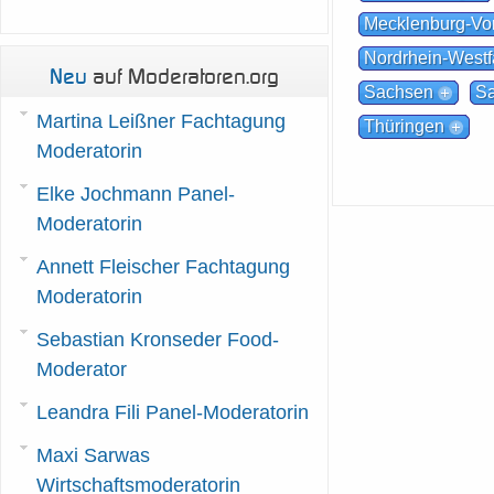
Mecklenburg-V
Nordrhein-Westf
Neu
auf Moderatoren.org
Sachsen
Sa
Martina Leißner Fachtagung
Thüringen
Moderatorin
Elke Jochmann Panel-
Moderatorin
Annett Fleischer Fachtagung
Moderatorin
Sebastian Kronseder Food-
Moderator
Leandra Fili Panel-Moderatorin
Maxi Sarwas
Wirtschaftsmoderatorin