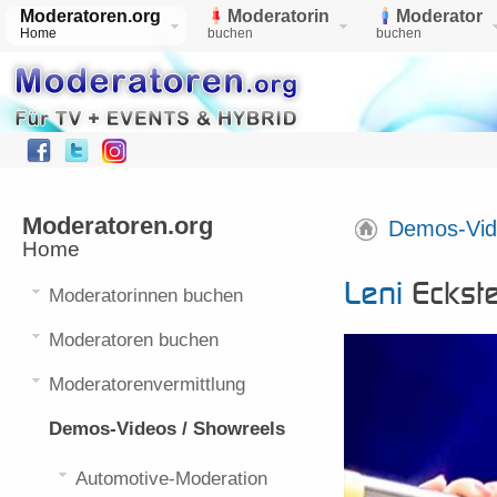
Moderatoren.org
Moderatorin
Moderator
Home
buchen
buchen
Moderatoren.org
Demos-Vid
Home
Leni Eckst
Leni
Eckste
Moderatorinnen buchen
Moderatoren buchen
Moderatorenvermittlung
Demos-Videos / Showreels
Automotive-Moderation