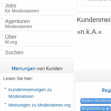
Jobs
für Moderatoren
Kundenmein
Agenturen
Moderatoren
»n.k.A.«
Über
M.org
Suchen
Meinungen
von Kunden
Lesen Sie hier:
Reg
Kundenmeinungen zu
Moderatoren
Baden-Württem
Meinungen zu Moderatoren.org
Brandenburg