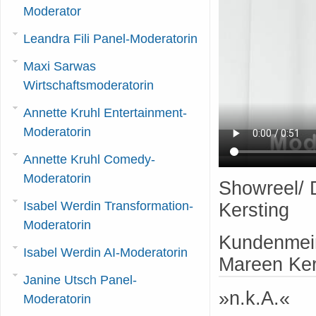
Moderator
Leandra Fili Panel-Moderatorin
Maxi Sarwas
Wirtschaftsmoderatorin
Annette Kruhl Entertainment-
Moderatorin
Annette Kruhl Comedy-
Moderatorin
Showreel/ 
Isabel Werdin Transformation-
Kersting
Moderatorin
Kundenmein
Isabel Werdin AI-Moderatorin
Mareen Ker
Janine Utsch Panel-
»n.k.A.«
Moderatorin