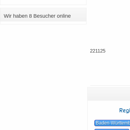
Wir haben 8 Besucher online
221125
Reg
Baden-Württem