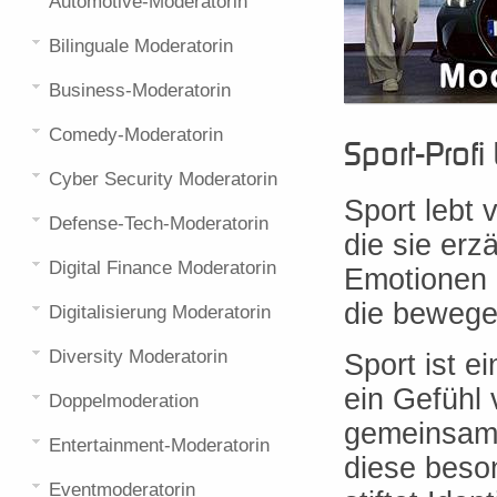
Automotive-Moderatorin
Bilinguale Moderatorin
Business-Moderatorin
Comedy-Moderatorin
Sport-Profi
Cyber Security Moderatorin
Sport lebt
Defense-Tech-Moderatorin
die sie erz
Digital Finance Moderatorin
Emotionen 
die bewege
Digitalisierung Moderatorin
Diversity Moderatorin
Sport ist e
ein Gefühl
Doppelmoderation
gemeinsam j
Entertainment-Moderatorin
diese beson
Eventmoderatorin