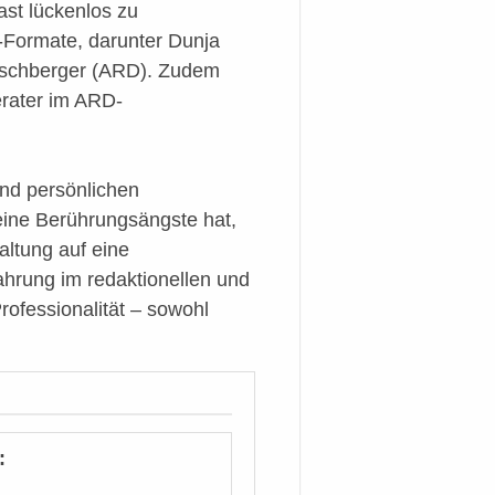
ast lückenlos zu
-Formate, darunter Dunja
ischberger (ARD). Zudem
erater im ARD-
nd persönlichen
eine Berührungsängste hat,
altung auf eine
hrung im redaktionellen und
rofessionalität – sowohl
: