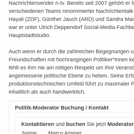
Nachrichtensender n-tv. Bereits seit 2007 gehört er f
verschiedenen Teams renommierter Nachrichtentalk
Hayali (ZDF), Günther Jauch (ARD) und Sandra Ma
war er unter Ulrich Deppendorf Social-Media-Fachb
Hauptstadtstudio.
Auch wenn er durch die zahlreichen Begegnungen u
Freundschaften mit hochrangingen Politiker*innen k
fehlt es ihm nie am nötigen Respekt um Ihre Veranst
angemessene politische Ebene zu heben. Seine Erfa
produktionstechnischen Umfeld führt zu maximaler P
inhaltlich als auch handwerklich.
Politik-Moderator Buchung / Kontakt
Kontaktieren
und
buchen
Sie jetzt
Moderator
Name:
Marco Ammer