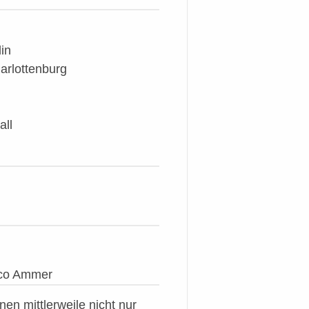
in
arlottenburg
all
rco Ammer
en mittlerweile nicht nur