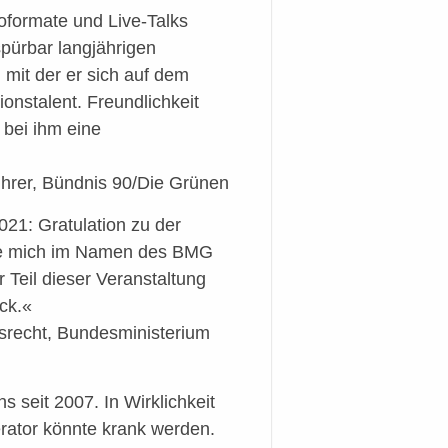
oformate und Live-Talks
spürbar langjährigen
 mit der er sich auf dem
ionstalent. Freundlichkeit
 bei ihm eine
ührer, Bündnis 90/Die Grünen
1: Gratulation zu der
te mich im Namen des BMG
 Teil dieser Veranstaltung
ck.«
nsrecht, Bundesministerium
 seit 2007. In Wirklichkeit
erator könnte krank werden.