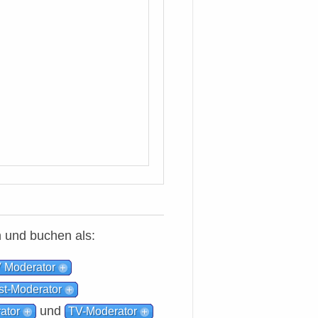
 und buchen als:
 Moderator
t-Moderator
und
ator
TV-Moderator