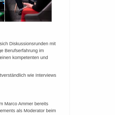
ich Diskussionsrunden mit
nge Berufserfahrung im
r einen kompetenten und
tverständlich wie Interviews
m Marco Ammer bereits
agements als Moderator beim