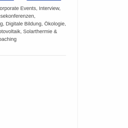
rporate Events, Interview,
ssekonferenzen,
 Digitale Bildung, Ökologie,
tovoltaik, Solarthermie &
Coaching