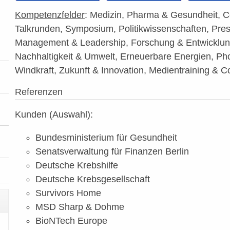
Kompetenzfelder
: Medizin, Pharma & Gesundheit, Co
Talkrunden, Symposium, Politikwissenschaften, Pre
Management & Leadership, Forschung & Entwicklung,
Nachhaltigkeit & Umwelt, Erneuerbare Energien, Pho
Windkraft, Zukunft & Innovation, Medientraining & 
Referenzen
Kunden (Auswahl):
Bundesministerium für Gesundheit
Senatsverwaltung für Finanzen Berlin
Deutsche Krebshilfe
Deutsche Krebsgesellschaft
Survivors Home
MSD Sharp & Dohme
BioNTech Europe