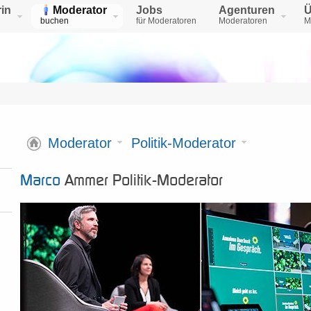
in
Moderator
Jobs
Agenturen
Ü
buchen
für Moderatoren
Moderatoren
M
Moderator
Politik-Moderator
Marco
Ammer Politik-Moderator