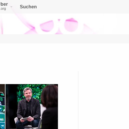
ber
Suchen
.org