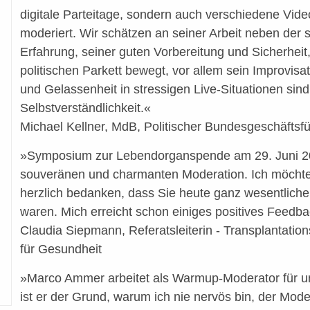
digitale Parteitage, sondern auch verschiedene Vide
moderiert. Wir schätzen an seiner Arbeit neben der 
Erfahrung, seiner guten Vorbereitung und Sicherheit,
politischen Parkett bewegt, vor allem sein Improvisat
und Gelassenheit in stressigen Live-Situationen sind
Selbstverständlichkeit.«
Michael Kellner, MdB, Politischer Bundesgeschäftsf
»Symposium zur Lebendorganspende am 29. Juni 202
souveränen und charmanten Moderation. Ich möch
herzlich bedanken, dass Sie heute ganz wesentlicher
waren. Mich erreicht schon einiges positives Feedba
Claudia Siepmann, Referatsleiterin - Transplantatio
für Gesundheit
»Marco Ammer arbeitet als Warmup-Moderator für uns
ist er der Grund, warum ich nie nervös bin, der Mod