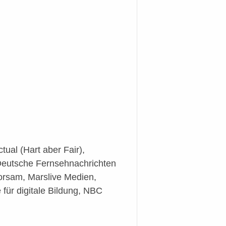
al (Hart aber Fair),
Deutsche Fernsehnachrichten
horsam, Marslive Medien,
ür digitale Bildung, NBC