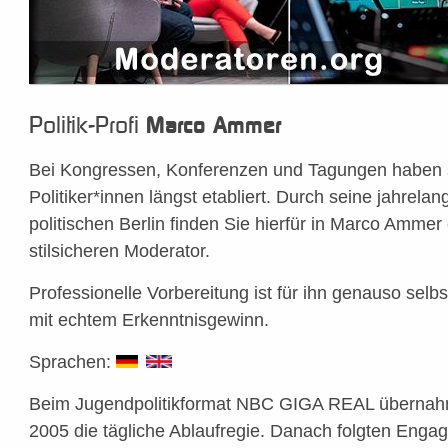
Politik-Profi
Marco Ammer
Bei Kongressen, Konferenzen und Tagungen haben s
Politiker*innen längst etabliert. Durch seine jahrela
politischen Berlin finden Sie hierfür in Marco Amme
stilsicheren Moderator.
Professionelle Vorbereitung ist für ihn genauso selbs
mit echtem Erkenntnisgewinn.
Sprachen:
Beim Jugendpolitikformat NBC GIGA REAL übernah
2005 die tägliche Ablaufregie. Danach folgten Eng