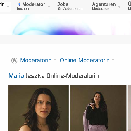
in
Moderator
Jobs
Agenturen
Ü
buchen
für Moderatoren
Moderatoren
M
Moderatorin
Online-Moderatorin
Maria
Jeszke Online-Moderatorin