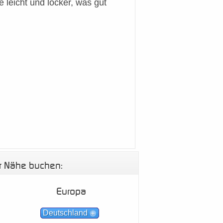
e leicht und locker, was gut
er Nähe buchen:
Europa
Deutschland