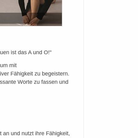
uen ist das A und O!"
kum mit
ver Fähigkeit zu begeistern.
essante Worte zu fassen und
an und nutzt ihre Fähigkeit,