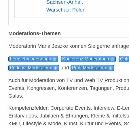
Sachsen-Anhalt
Warschau, Polen
Moderations-Themen
Moderatorin Maria Jeszke können Sie gerne anfrage
Fernsehmoderatorin
Konferenz-Moderatorin
Onli
und
Podcast-Moderatorin
Profi-Moderatorin
Auch für Moderation von TV und Web TV Produktion
Events, Kongressen, Konferenzen, Tagungen, Prod
Galas.
Kompetenzfelder
: Corporate Events, Interview, E-L
Erklärvideos, Jubiläen & Ehrungen, Kleine & mittel
KMU, Lifestyle & Mode, Kunst, Kultur und Events, Sc