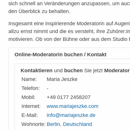
sich schnell an Veränderungen anzupassen, um auch
den Überblick zu behalten.
Insgesamt eine inspirierende Moderatorin auf Augenh
allzu ernst nimmt und die es versteht, ihre Zuhörer:
motivieren. Ob von der Bühne oder aus dem Studio 
Online-Moderatorin buchen / Kontakt
Kontaktieren
und
buchen
Sie jetzt
Moderator
Name:
Maria Jeszke
Telefon:
-
Mobil:
+49 0177 2458207
Internet:
www.mariajeszke.com
E-Mail:
info@mariajeszke.de
Wohnorte:
Berlin, Deutschland