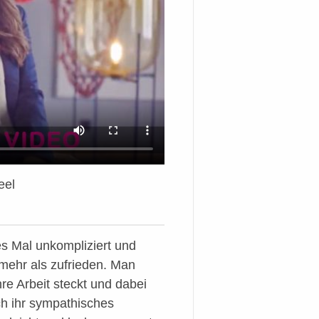
eel
s Mal unkompliziert und
 mehr als zufrieden. Man
ihre Arbeit steckt und dabei
rch ihr sympathisches