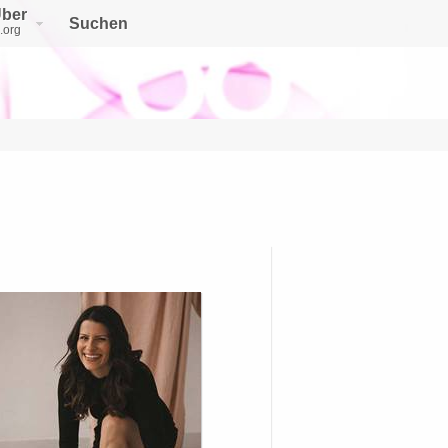
ber
Suchen
.org