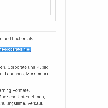
n und buchen als:
ne-Moderatorin
en, Corporate und Public
uct Launches, Messen und
earning-Formate,
ständische Unternehmen,
hulungsfilme, Verkauf,