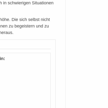
 in schwierigen Situationen
öhe. Die sich selbst nicht
innen zu begeistern und zu
heraus.
in: