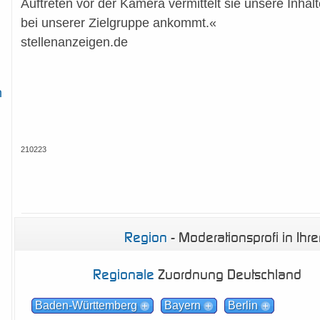
Auftreten vor der Kamera vermittelt sie unsere Inhalt
bei unserer Zielgruppe ankommt.«
stellenanzeigen.de
n
210223
Region
- Moderationsprofi in Ihr
Regionale
Zuordnung Deutschland
Baden-Württemberg
Bayern
Berlin