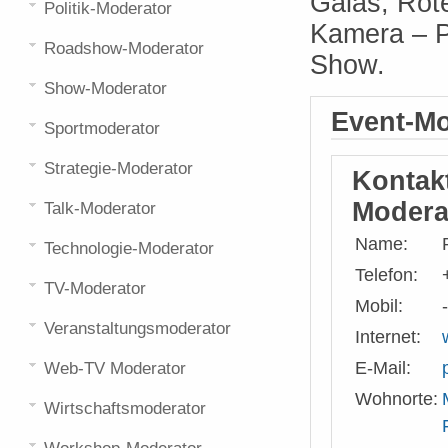
Galas, Rot
Politik-Moderator
Kamera – Ph
Roadshow-Moderator
Show.
Show-Moderator
Event-Mo
Sportmoderator
Strategie-Moderator
Kontak
Modera
Talk-Moderator
Name:
Technologie-Moderator
Telefon:
TV-Moderator
Mobil:
-
Veranstaltungsmoderator
Internet:
E-Mail:
Web-TV Moderator
Wohnorte:
Wirtschaftsmoderator