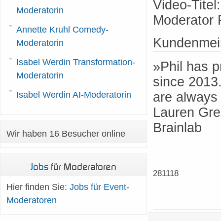
Video-Tite
Moderatorin
Moderator 
Annette Kruhl Comedy-
Kundenmei
Moderatorin
Isabel Werdin Transformation-
»Phil has p
Moderatorin
since 2013.
are always
Isabel Werdin AI-Moderatorin
Lauren Gre
Brainlab
Wir haben 16 Besucher online
Jobs
für Moderatoren
281118
Hier finden Sie:
Jobs für Event-
Moderatoren