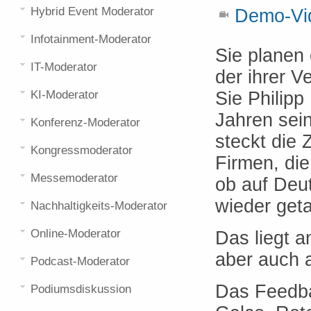
Hybrid Event Moderator
Demo-Vid
Infotainment-Moderator
Sie planen
IT-Moderator
der ihrer V
KI-Moderator
Sie Philipp
Jahren sei
Konferenz-Moderator
steckt die 
Kongressmoderator
Firmen, die
Messemoderator
ob auf Deu
wieder get
Nachhaltigkeits-Moderator
Online-Moderator
Das liegt a
aber auch a
Podcast-Moderator
Das Feedba
Podiumsdiskussion