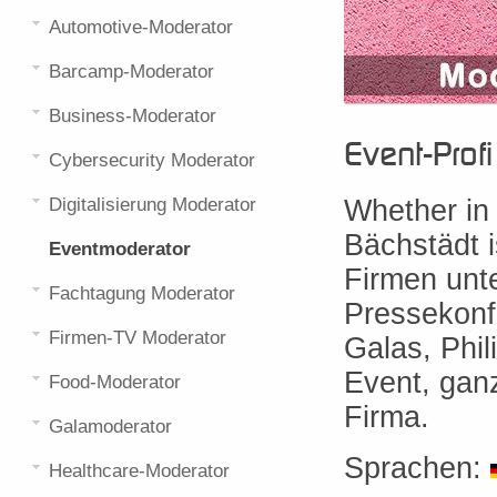
Automotive-Moderator
Barcamp-Moderator
Business-Moderator
Event-Prof
Cybersecurity Moderator
Digitalisierung Moderator
Whether in 
Bächstädt 
Eventmoderator
Firmen unt
Fachtagung Moderator
Pressekonf
Firmen-TV Moderator
Galas, Phil
Event, gan
Food-Moderator
Firma.
Galamoderator
Sprachen:
Healthcare-Moderator