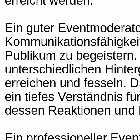
erreicht werden.
Ein guter Eventmoderato
Kommunikationsfähigkeit
Publikum zu begeistern.
unterschiedlichen Hinte
erreichen und fesseln. D
ein tiefes Verständnis f
dessen Reaktionen und 
Ein professioneller Even