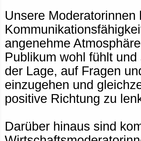
Unsere Moderatorinnen 
Kommunikationsfähigkeit
angenehme Atmosphäre z
Publikum wohl fühlt und si
der Lage, auf Fragen un
einzugehen und gleichzei
positive Richtung zu len
Darüber hinaus sind ko
Wirtschaftsmoderatorinn