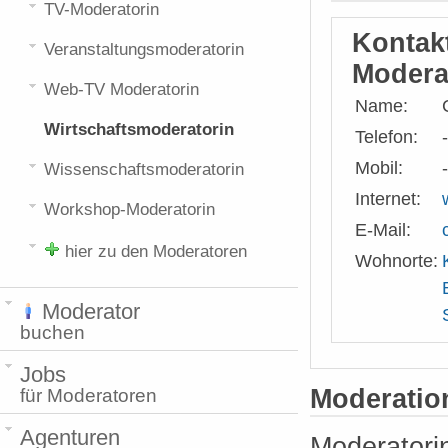
TV-Moderatorin
Kontak
Veranstaltungsmoderatorin
Moderat
Web-TV Moderatorin
Name:
Wirtschaftsmoderatorin
Telefon:
-
Mobil:
-
Wissenschaftsmoderatorin
Internet:
Workshop-Moderatorin
E-Mail:
hier zu den Moderatoren
Wohnorte:
Moderator
buchen
Jobs
für Moderatoren
Moderati
Agenturen
Moderatori