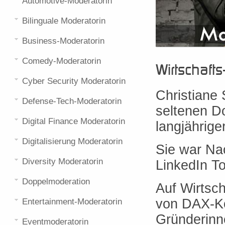
Automotive-Moderatorin
Bilinguale Moderatorin
Business-Moderatorin
Comedy-Moderatorin
Wirtschafts
Cyber Security Moderatorin
Christiane 
Defense-Tech-Moderatorin
seltenen D
Digital Finance Moderatorin
langjährige
Digitalisierung Moderatorin
Sie war Nac
Diversity Moderatorin
LinkedIn To
Doppelmoderation
Auf Wirtsch
von DAX-Ko
Entertainment-Moderatorin
Gründerinn
Eventmoderatorin