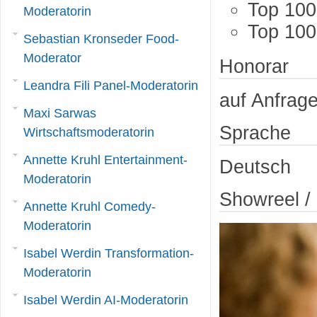
Top 100
Moderatorin
Top 100
Sebastian Kronseder Food-
Moderator
Honorar
Leandra Fili Panel-Moderatorin
auf Anfrag
Maxi Sarwas
Sprache
Wirtschaftsmoderatorin
Annette Kruhl Entertainment-
Deutsch
Moderatorin
Showreel 
Annette Kruhl Comedy-
Moderatorin
Isabel Werdin Transformation-
Moderatorin
Isabel Werdin AI-Moderatorin