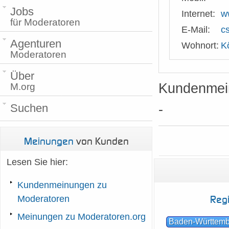
Jobs
Internet:
w
für Moderatoren
E-Mail:
c
Agenturen
Wohnort:
K
Moderatoren
Über
Kundenmei
M.org
-
Suchen
Meinungen
von Kunden
Lesen Sie hier:
Kundenmeinungen zu
Reg
Moderatoren
Meinungen zu Moderatoren.org
Baden-Württem