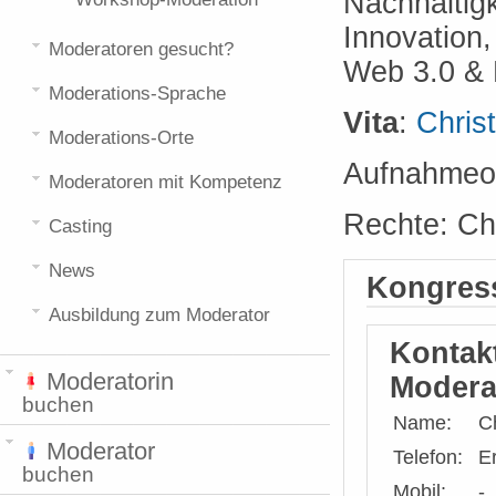
Nachhaltigk
Innovation,
Moderatoren gesucht?
Web 3.0 & 
Moderations-Sprache
Vita
:
Chris
Moderations-Orte
Aufnahmeor
Moderatoren mit Kompetenz
Rechte: Chr
Casting
News
Kongress
Ausbildung zum Moderator
Kontak
Moderatorin
Modera
buchen
Name:
Ch
Moderator
Telefon:
Er
buchen
Mobil:
-