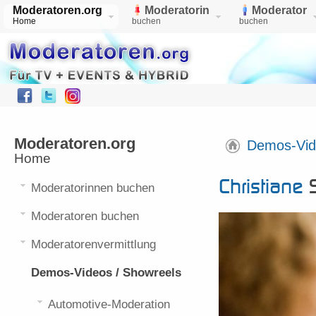
Moderatoren.org
Moderatorin
Moderator
Home
buchen
buchen
Moderatoren.org
Demos-Vid
Home
Christiane
Christiane
S
Moderatorinnen buchen
Moderatoren buchen
Moderatorenvermittlung
Demos-Videos / Showreels
Automotive-Moderation