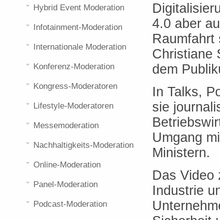
Digitalisie
Hybrid Event Moderation
4.0 aber a
Infotainment-Moderation
Raumfahrt 
Internationale Moderation
Christiane 
dem Publik
Konferenz-Moderation
Kongress-Moderatoren
In Talks, 
sie journal
Lifestyle-Moderatoren
Betriebswir
Messemoderation
Umgang mit
Nachhaltigkeits-Moderation
Ministern.
Online-Moderation
Das Video z
Panel-Moderation
Industrie u
Unternehme
Podcast-Moderation