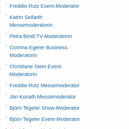
Weitere Informationen...
Freddie Rutz Event-Moderator
Weitere Informationen...
Katrin Seifarth
Messemoderatorin
Petra Bindl TV-Moderatorin
Corinna Egerer Business-
Moderatorin
Christiane Stein Event-
Moderatorin
Freddie Rutz Messemoderator
Jan Kunath Messemoderator
Björn Tegeler Show-Moderator
Björn Tegeler Event-Moderator