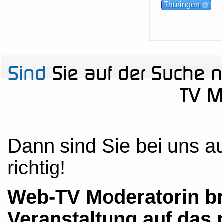
Thüringen
Sind
Sie auf der Suche n
TV M
Dann sind Sie bei uns a
richtig!
Web-TV Moderatorin br
Veranstaltung auf das 