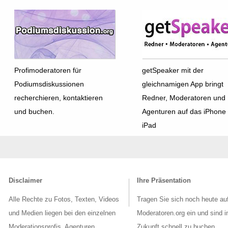
Profimoderatoren für
getSpeaker mit der
Podiumsdiskussionen
gleichnamigen App bringt
recherchieren, kontaktieren
Redner, Moderatoren und
und buchen.
Agenturen auf das iPhone
iPad
Disclaimer
Ihre Präsentation
Alle Rechte zu Fotos, Texten, Videos
Tragen Sie sich noch heute au
und Medien liegen bei den einzelnen
Moderatoren.org ein und sind i
Moderationsprofis, Agenturen,
Zukunft schnell zu buchen.