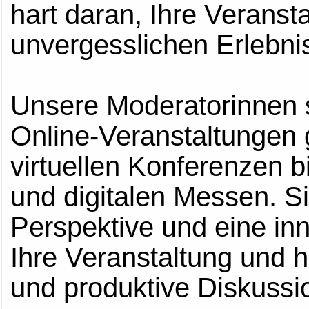
hart daran, Ihre Veranst
unvergesslichen Erlebni
Unsere Moderatorinnen si
Online-Veranstaltungen
virtuellen Konferenzen 
und digitalen Messen. Si
Perspektive und eine i
Ihre Veranstaltung und h
und produktive Diskussi