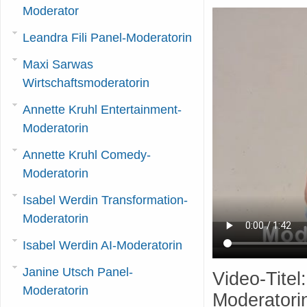
Moderator
Leandra Fili Panel-Moderatorin
Maxi Sarwas
Wirtschaftsmoderatorin
Annette Kruhl Entertainment-
Moderatorin
Annette Kruhl Comedy-
Moderatorin
Isabel Werdin Transformation-
Moderatorin
Isabel Werdin AI-Moderatorin
Janine Utsch Panel-
Video-Tite
Moderatorin
Moderatori