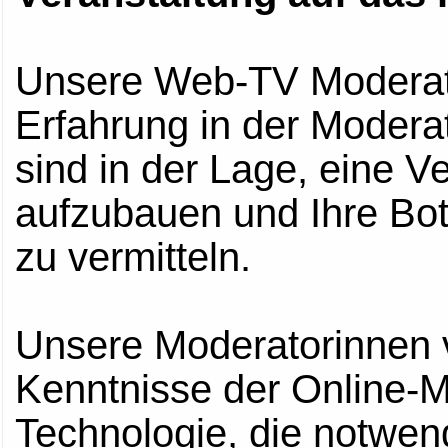
Unsere Web-TV Moderato
Erfahrung in der Modera
sind in der Lage, eine 
aufzubauen und Ihre Bots
zu vermitteln.
Unsere Moderatorinnen 
Kenntnisse der Online-
Technologie, die notwend