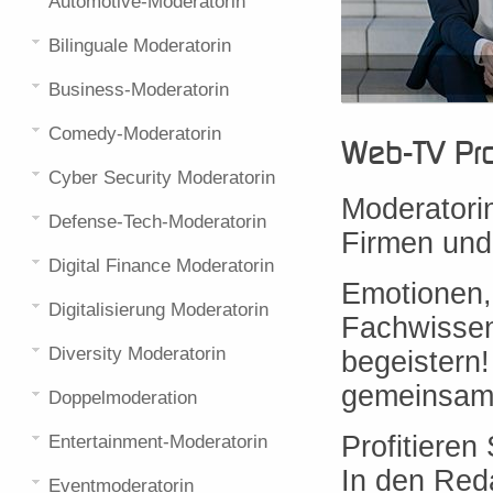
Automotive-Moderatorin
Bilinguale Moderatorin
Business-Moderatorin
Comedy-Moderatorin
Web-TV Pro
Cyber Security Moderatorin
Moderatori
Defense-Tech-Moderatorin
Firmen und
Digital Finance Moderatorin
Emotionen,
Digitalisierung Moderatorin
Fachwissen
Diversity Moderatorin
begeistern!
gemeinsame
Doppelmoderation
Profitieren
Entertainment-Moderatorin
In den Re
Eventmoderatorin