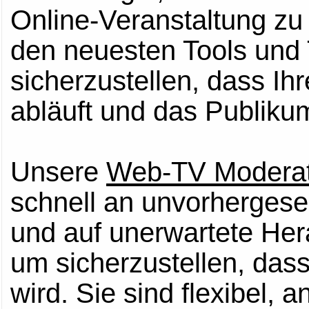
Online-Veranstaltung zu 
den neuesten Tools und
sicherzustellen, dass Ih
abläuft und das Publikum
Unsere
Web-TV Moderat
schnell an unvorherges
und auf unerwartete Her
um sicherzustellen, dass
wird. Sie sind flexibel,