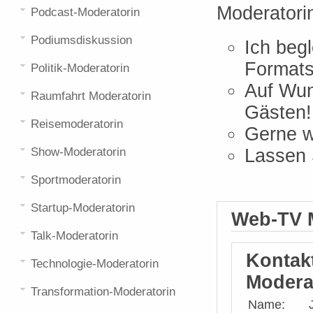
Moderatori
Podcast-Moderatorin
Podiumsdiskussion
Ich beg
Formats
Politik-Moderatorin
Auf Wun
Raumfahrt Moderatorin
Gästen!
Reisemoderatorin
Gerne w
Show-Moderatorin
Lassen 
Sportmoderatorin
Startup-Moderatorin
Web-TV M
Talk-Moderatorin
Kontak
Technologie-Moderatorin
Modera
Transformation-Moderatorin
Name: