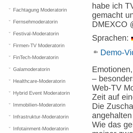
habe ich TV
Fachtagung Moderatorin
gemacht un
Fernsehmoderatorin
DMEXCO @
Festival-Moderatorin
Sprachen:
Firmen-TV Moderatorin
Demo-Vid
FinTech-Moderatorin
Emotionen,
Galamoderatorin
– besonders
Healthcare-Moderatorin
Web-TV Mod
Hybrid Event Moderatorin
Zeit auf ei
Die Zuschau
Immobilien-Moderatorin
angehalten 
Infrastruktur-Moderatorin
Wie das ge
Infotainment-Moderatorin