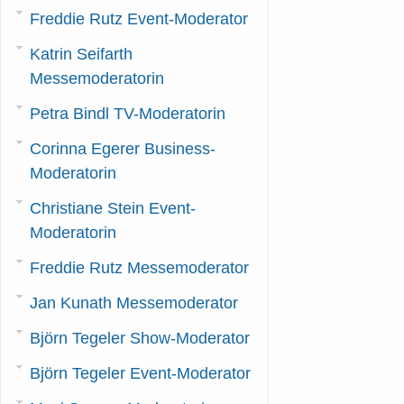
Weitere Informationen...
Freddie Rutz Event-Moderator
Weitere Informationen...
Katrin Seifarth
Messemoderatorin
Petra Bindl TV-Moderatorin
Corinna Egerer Business-
Moderatorin
Christiane Stein Event-
Moderatorin
Freddie Rutz Messemoderator
Jan Kunath Messemoderator
Björn Tegeler Show-Moderator
Björn Tegeler Event-Moderator