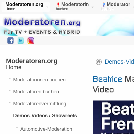
Moderatoren.org
Moderatorin
Moderator
Home
buchen
buchen
Moderatoren.org
Demos-Vid
Home
Beatrice M
Beatrice
Ma
Moderatorinnen buchen
Video
Moderatoren buchen
Moderatorenvermittlung
Demos-Videos / Showreels
Automotive-Moderation