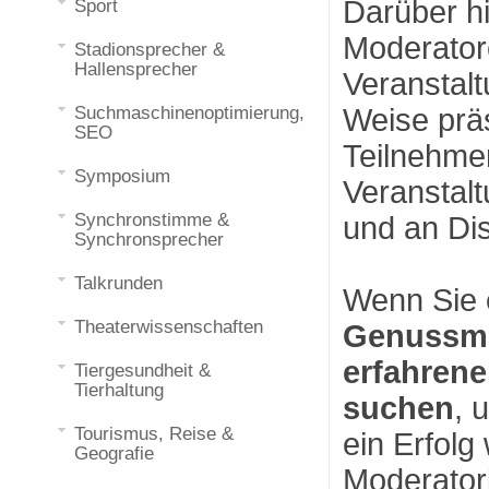
Darüber h
Sport
Moderatore
Stadionsprecher &
Hallensprecher
Veranstalt
Suchmaschinenoptimierung,
Weise präs
SEO
Teilnehmer
Symposium
Veranstalt
Synchronstimme &
und an Di
Synchronsprecher
Talkrunden
Wenn Sie
Theaterwissenschaften
Genussmi
erfahren
Tiergesundheit &
Tierhaltung
suchen
, 
Tourismus, Reise &
ein Erfolg
Geografie
Moderator