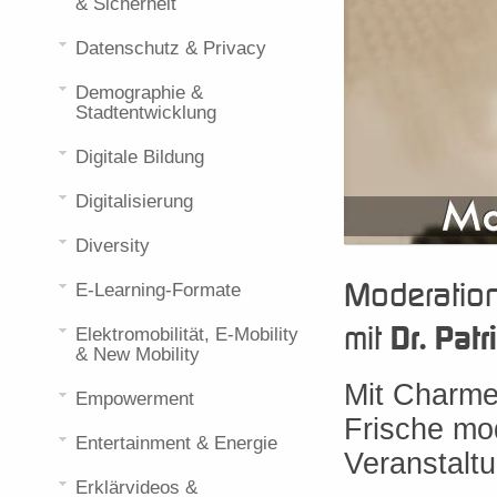
& Sicherheit
Datenschutz & Privacy
Demographie &
Stadtentwicklung
Digitale Bildung
Digitalisierung
Diversity
Moderatio
E-Learning-Formate
mit
Dr. Patr
Elektromobilität, E-Mobility
& New Mobility
Mit Charme
Empowerment
Frische mod
Entertainment & Energie
Veranstaltu
Erklärvideos &