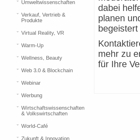
Umweltwissenschaften
dabei helf
Verkauf, Vertrieb &
planen un
Produkte
begeistert
Virtual Reality, VR
Kontaktier
Warm-Up
mehr zu er
Wellness, Beauty
für Ihre V
Web 3.0 & Blockchain
Webinar
Werbung
Wirtschaftswissenschaften
& Volkswirtschaften
World-Café
Zukunft & Innovation