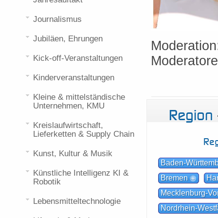
Journalismus
Jubiläen, Ehrungen
Moderation
Kick-off-Veranstaltungen
Moderatore
Kinderveranstaltungen
Kleine & mittelständische
Unternehmen, KMU
Region
Kreislaufwirtschaft,
Lieferketten & Supply Chain
Reg
Kunst, Kultur & Musik
Baden-Württem
Künstliche Intelligenz KI &
Bremen
Ha
Robotik
Mecklenburg-V
Lebensmitteltechnologie
Nordrhein-Westf