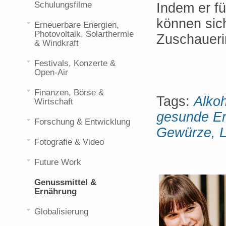
Schulungsfilme
Indem er fü
können sich
Erneuerbare Energien,
Photovoltaik, Solarthermie
Zuschaueri
& Windkraft
Festivals, Konzerte &
Open-Air
Finanzen, Börse &
Tags:
Alkoh
Wirtschaft
gesunde Er
Forschung & Entwicklung
Gewürze, L
Fotografie & Video
Future Work
Genussmittel &
Ernährung
Globalisierung