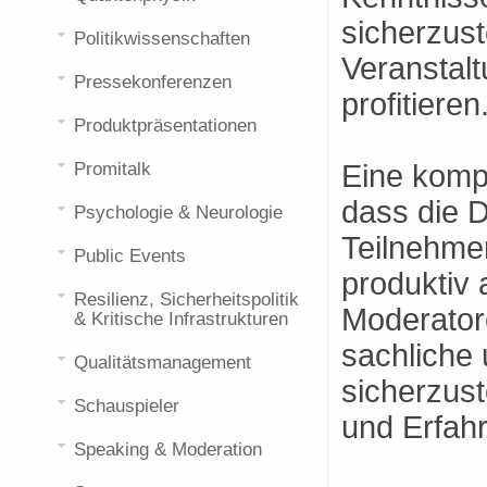
sicherzust
Politikwissenschaften
Veranstalt
Pressekonferenzen
profitieren
Produktpräsentationen
Promitalk
Eine komp
dass die 
Psychologie & Neurologie
Teilnehmer
Public Events
produktiv
Resilienz, Sicherheitspolitik
Moderator
& Kritische Infrastrukturen
sachliche 
Qualitätsmanagement
sicherzust
Schauspieler
und Erfah
Speaking & Moderation