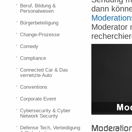
Beruf, Bildung &
dann könne
Personalwesen
Moderatio
Bürgerbeteiligung
Moderator 
Change-Prozesse
recherchier
Comedy
Compliance
Connected Car & Das
vernetzte Auto
Conventions
Corporate Event
Cybersecurity & Cyber
Network Security
Moderatio
Defense Tech, Verteidigung