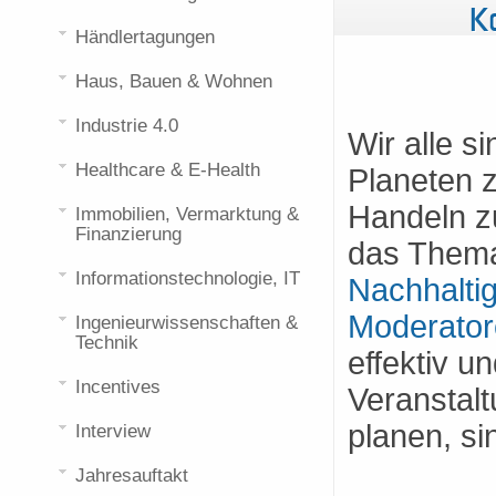
K
Händlertagungen
Haus, Bauen & Wohnen
Industrie 4.0
Wir alle 
Healthcare & E-Health
Planeten 
Handeln z
Immobilien, Vermarktung &
Finanzierung
das The
Informationstechnologie, IT
Nachhaltig
Moderator
Ingenieurwissenschaften &
Technik
effektiv u
Incentives
Veranstal
planen, si
Interview
Jahresauftakt