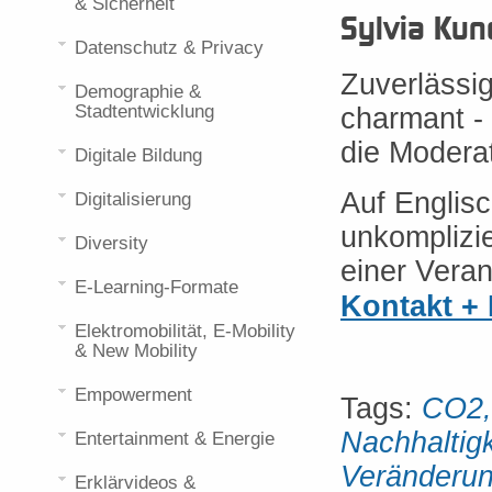
& Sicherheit
Sylvia Kun
Datenschutz & Privacy
Zuverlässig
Demographie &
Stadtentwicklung
charmant -
die Moderat
Digitale Bildung
Auf Englisc
Digitalisierung
unkomplizi
Diversity
einer Veran
E-Learning-Formate
Kontakt +
Elektromobilität, E-Mobility
& New Mobility
Empowerment
Tags:
CO2,
Nachhaltig
Entertainment & Energie
Veränderu
Erklärvideos &