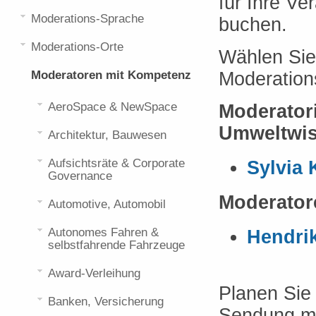
für Ihre V
Moderations-Sprache
buchen.
Moderations-Orte
Wählen Sie
Moderatoren mit Kompetenz
Moderation
AeroSpace & NewSpace
Moderator
Umweltwis
Architektur, Bauwesen
Aufsichtsräte & Corporate
Sylvia 
Governance
Moderator
Automotive, Automobil
Autonomes Fahren &
Hendrik
selbstfahrende Fahrzeuge
Award-Verleihung
Planen Sie 
Banken, Versicherung
Sendung mi