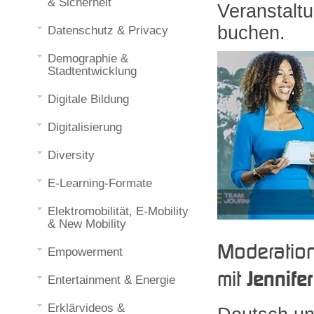
& Sicherheit
Veranstaltu
buchen.
Datenschutz & Privacy
Demographie &
Stadtentwicklung
Digitale Bildung
Digitalisierung
Diversity
E-Learning-Formate
Elektromobilität, E-Mobility
& New Mobility
Moderatio
Empowerment
mit
Jennife
Entertainment & Energie
Erklärvideos &