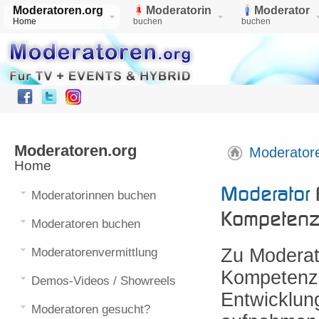
Moderatoren.org
Moderatorin
Moderator
Home
buchen
buchen
Moderatoren.org
Moderator
Home
Moderator
Moderatorinnen buchen
Kompeten
Moderatoren buchen
Zu Moderat
Moderatorenvermittlung
Kompetenz 
Demos-Videos / Showreels
Entwicklun
Moderatoren gesucht?