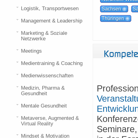
Logistik, Transportwesen
Sachsen
Sa
Thüringen
Management & Leadership
Marketing & Soziale
Netzwerke
Kompete
Meetings
Medientraining & Coaching
Medienwissenschaften
Professio
Medizin, Pharma &
Gesundheit
Veranstal
Mentale Gesundheit
Entwicklu
Konferenz
Metaverse, Augmented &
Virtual Reality
Seminare,
Mindset & Motivation