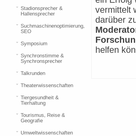
vermittelt
Stadionsprecher &
Hallensprecher
darüber z
Suchmaschinenoptimierung,
Moderator
SEO
Forschun
Symposium
helfen kö
Synchronstimme &
Synchronsprecher
Talkrunden
Theaterwissenschaften
Tiergesundheit &
Tierhaltung
Tourismus, Reise &
Geografie
Umweltwissenschaften