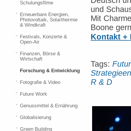
Deutsch un
Schulungsfilme
und Schaus
Erneuerbare Energien,
Mit Charme
Photovoltaik, Solarthermie
& Windkraft
Boone gern
Kontakt +
Festivals, Konzerte &
Open-Air
Finanzen, Börse &
Wirtschaft
Tags:
Futur
Forschung & Entwicklung
Strategieen
R & D
Fotografie & Video
Future Work
Genussmittel & Ernährung
Globalisierung
Green Building