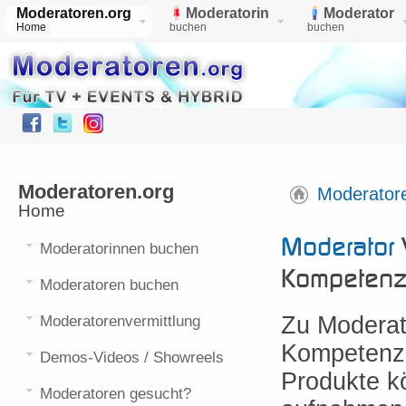
Moderatoren.org
Moderatorin
Moderator
Home
buchen
buchen
Moderatoren.org
Moderator
Home
Moderator
V
Moderatorinnen buchen
Kompeten
Moderatoren buchen
Zu Moderat
Moderatorenvermittlung
Kompetenz 
Demos-Videos / Showreels
Produkte k
Moderatoren gesucht?