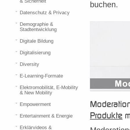
& Sicherheit
buchen.
Datenschutz & Privacy
Demographie &
Stadtentwicklung
Digitale Bildung
Digitalisierung
Diversity
E-Learning-Formate
Elektromobilität, E-Mobility
& New Mobility
Moderatio
Empowerment
Produkte
m
Entertainment & Energie
Erklärvideos &