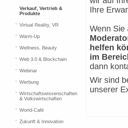
wir auf Ih
Ihre Erwar
Verkauf, Vertrieb &
Produkte
Virtual Reality, VR
Wenn Sie 
Moderator
Warm-Up
helfen kö
Wellness, Beauty
im Bereic
Web 3.0 & Blockchain
dann konta
Webinar
Wir sind 
Werbung
unserer Ex
Wirtschaftswissenschaften
& Volkswirtschaften
World-Café
Zukunft & Innovation