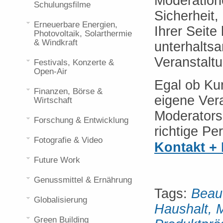
Moderation
Schulungsfilme
Sicherheit,
Erneuerbare Energien,
Ihrer Seit
Photovoltaik, Solarthermie
& Windkraft
unterhaltsa
Veranstaltu
Festivals, Konzerte &
Open-Air
Egal ob Ku
Finanzen, Börse &
eigene Ver
Wirtschaft
Moderators 
Forschung & Entwicklung
richtige Pe
Fotografie & Video
Kontakt +
Future Work
Genussmittel & Ernährung
Tags:
Beau
Globalisierung
Haushalt, 
Green Building