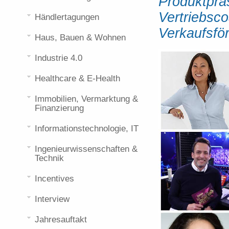
Produktprä
Vertriebsc
Händlertagungen
Verkaufsfö
Haus, Bauen & Wohnen
Industrie 4.0
Healthcare & E-Health
Immobilien, Vermarktung &
Finanzierung
Informationstechnologie, IT
Ingenieurwissenschaften &
Technik
Incentives
Interview
Jahresauftakt