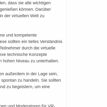
en, dass sie alle wichtigen
g genießen können. Darüber
n der virtuellen Welt zu
rene und kompetente
e sollten ein tiefes Verständnis
Teilnehmer durch die virtuelle
lexe technische Konzepte
m hohen Niveau zu unterhalten.
ten außerdem in der Lage sein,
spontan zu handeln. Sie sollten
und zu begeistern, um eine
nnen und Moderatoren für VR-