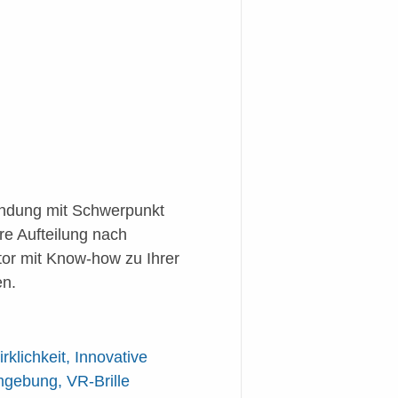
endung mit Schwerpunkt
re Aufteilung nach
or mit Know-how zu Ihrer
en.
klichkeit, Innovative
Umgebung, VR-Brille