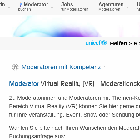
in
Moderator
Jobs
Agenturen
Ü
buchen
für Moderatoren
Moderatoren
M
Helfen
Sie 
Moderatoren mit Kompetenz
Moderator
Virtual Reality (VR) - Moderatio
Zu Moderatorinnen und Moderatoren mit Themen-K
Bereich Virtual Reality (VR) können Sie hier gerne
für Ihre Veranstaltung, Event, Show oder Sendung 
Wählen Sie bitte nach Ihren Wünschen den Moderatio
Buchungsanfrage aus: