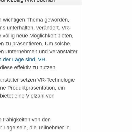
nem wichtigen Thema geworden,
uns unterhalten, verändert. VR-
 völlig neue Möglichkeit bieten,
ten zu präsentieren. Um solche
gen Unternehmen und Veranstalter
 der Lage sind, VR-
ese effektiv zu nutzen.
nstalter setzen VR-Technologie
ine Produktpräsentation, ein
ietet eine Vielzahl von
 Fähigkeiten von den
 Lage sein, die Teilnehmer in