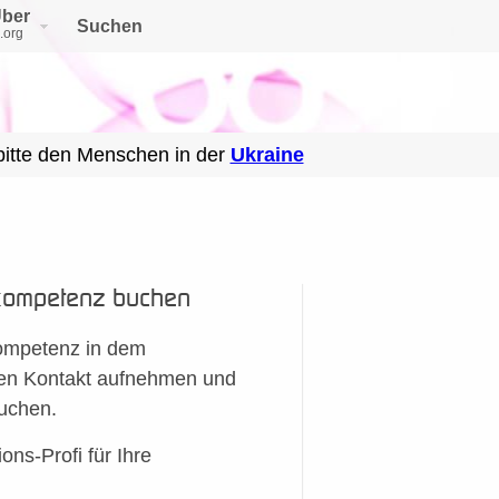
ber
Suchen
.org
bitte den Menschen in der
Ukraine
nskompetenz buchen
ompetenz in dem
 den Kontakt aufnehmen und
buchen.
ns-Profi für Ihre