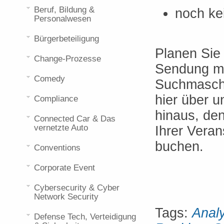
Beruf, Bildung &
noch ke
Personalwesen
Bürgerbeteiligung
Planen Sie 
Change-Prozesse
Sendung m
Comedy
Suchmaschi
hier über u
Compliance
hinaus, de
Connected Car & Das
vernetzte Auto
Ihrer Veran
buchen.
Conventions
Corporate Event
Cybersecurity & Cyber
Network Security
Tags:
Analy
Defense Tech, Verteidigung