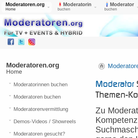
Moderatoren.org
Moderatorin
Moderator
Home
buchen
buchen
Moderatoren.org
Moderator
Home
Moderator
Moderatorinnen buchen
Themen-Ko
Moderatoren buchen
Zu Moderat
Moderatorenvermittlung
Kompetenz 
Demos-Videos / Showreels
Suchmaschi
Moderatoren gesucht?