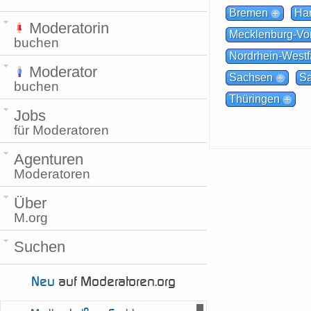
Bremen
Ha
Moderatorin
Mecklenburg-V
buchen
Nordrhein-Westf
Moderator
Sachsen
Sa
buchen
Thüringen
Jobs
für Moderatoren
Agenturen
Moderatoren
Über
M.org
Suchen
Neu
auf Moderatoren.org