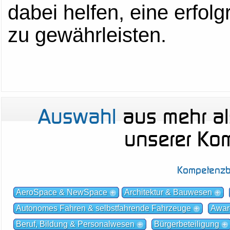
dabei helfen, eine erfol
zu gewährleisten.
Auswahl
aus mehr a
unserer Ko
Kompetenzb
AeroSpace & NewSpace
Architektur & Bauwesen
Autonomes Fahren & selbstfahrende Fahrzeuge
Awar
Beruf, Bildung & Personalwesen
Bürgerbeteiligung