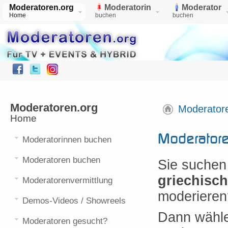
Moderatoren.org
Moderatorin
Moderator
Home
buchen
buchen
Moderatoren.org
Moderator
Home
Moderator
Moderatorinnen buchen
Moderatoren buchen
Sie suchen
griechisc
Moderatorenvermittlung
moderieren
Demos-Videos / Showreels
Dann wählen
Moderatoren gesucht?