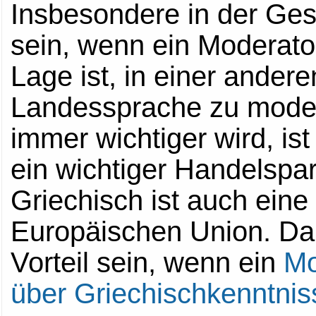
Insbesondere in der Ges
Weitere Informationen...
Wirtschaftskongresse,...
sein, wenn ein Moderator
Weitere Informationen...
Lage ist, in einer ander
Landessprache zu moder
immer wichtiger wird, ist
ein wichtiger Handelspar
Griechisch ist auch ein
Europäischen Union. Da
Vorteil sein, wenn ein
Mo
über Griechischkenntnis