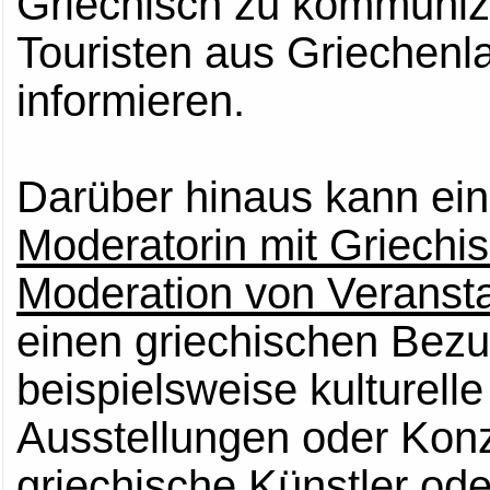
Griechisch zu kommuniz
Touristen aus Griechenl
informieren.
Darüber hinaus kann ei
Moderatorin mit Griechi
Moderation von Veranst
einen griechischen Bez
beispielsweise kulturell
Ausstellungen oder Konz
griechische Künstler ode