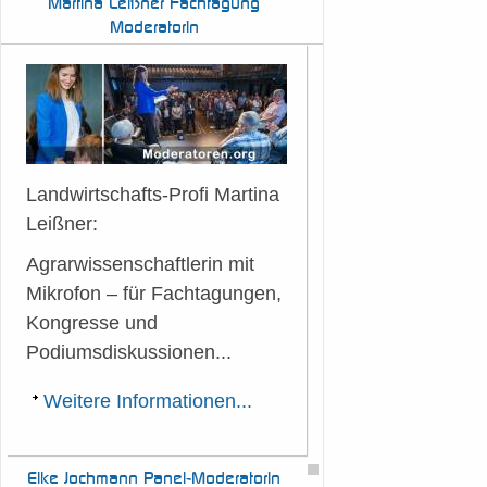
Martina
Leißner Fachtagung
Moderatorin
Landwirtschafts-Profi Martina
Leißner:
Agrarwissenschaftlerin mit
Mikrofon – für Fachtagungen,
Kongresse und
Podiumsdiskussionen...
Weitere Informationen...
Elke
Jochmann Panel-Moderatorin