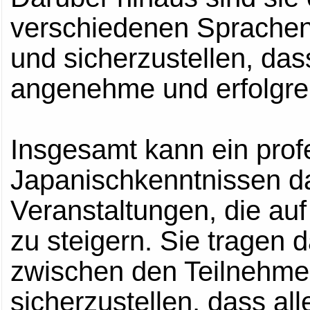
verschiedenen Sprachen 
und sicherzustellen, dass
angenehme und erfolgrei
Insgesamt kann ein prof
Japanischkenntnissen da
Veranstaltungen, die au
zu steigern. Sie tragen 
zwischen den Teilnehmer
sicherzustellen, dass al