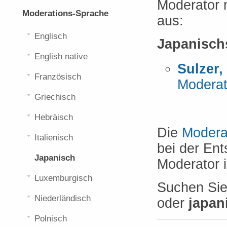
Moderator 
Moderations-Sprache
aus:
Englisch
Japanisch
English native
Sulzer
Französisch
Moderat
Griechisch
Hebräisch
Die
Modera
Italienisch
bei der En
Japanisch
Moderator 
Luxemburgisch
Suchen Si
Niederländisch
oder
japan
Polnisch