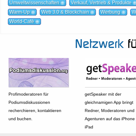
Umweltwissenschaften
Verkauf, Vertrieb & Produkte
Warm-Up
Web 3.0 & Blockchain
Werbung
W
World-Café
Netzwerk
fü
Profimoderatoren für
getSpeaker mit der
Podiumsdiskussionen
gleichnamigen App bringt
recherchieren, kontaktieren
Redner, Moderatoren und
und buchen.
Agenturen auf das iPhone
iPad