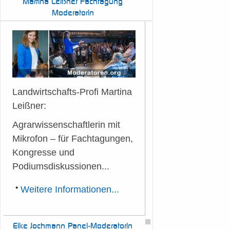
Martina
Leißner Fachtagung
Moderatorin
Landwirtschafts-Profi Martina
Leißner:
Agrarwissenschaftlerin mit
Mikrofon – für Fachtagungen,
Kongresse und
Podiumsdiskussionen...
Weitere Informationen...
Elke
Jochmann Panel-Moderatorin