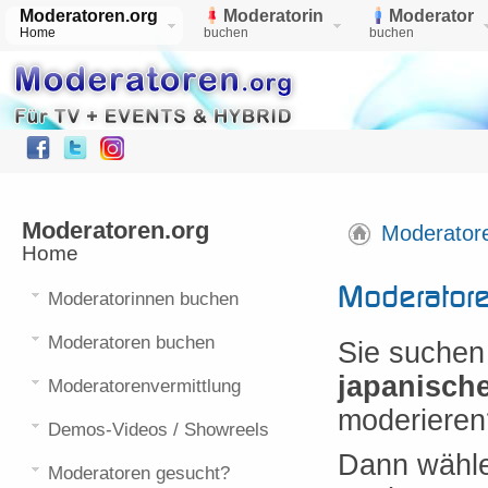
Moderatoren.org
Moderatorin
Moderator
Home
buchen
buchen
Moderatoren.org
Moderator
Home
Moderator
Moderatorinnen buchen
Moderatoren buchen
Sie suchen
japanisch
Moderatorenvermittlung
moderieren
Demos-Videos / Showreels
Dann wählen
Moderatoren gesucht?