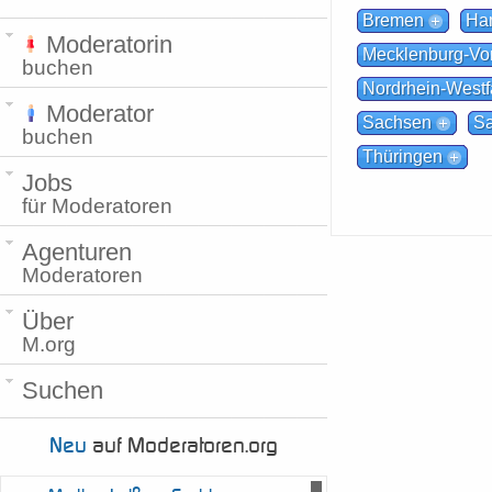
Bremen
Ha
Moderatorin
Mecklenburg-V
buchen
Nordrhein-Westf
Moderator
Sachsen
Sa
buchen
Thüringen
Jobs
für Moderatoren
Agenturen
Moderatoren
Über
M.org
Suchen
Neu
auf Moderatoren.org