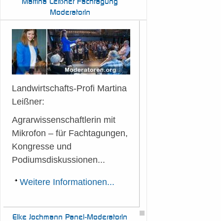
Martina
Leißner Fachtagung
Moderatorin
Landwirtschafts-Profi Martina
Leißner:
Agrarwissenschaftlerin mit
Mikrofon – für Fachtagungen,
Kongresse und
Podiumsdiskussionen...
Weitere Informationen...
Elke
Jochmann Panel-Moderatorin