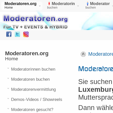
Moderatoren.org
Moderatorin
Moderator
Home
buchen
buchen
Moderatoren.org
Moderator
Home
Moderator
Moderatorinnen buchen
Moderatoren buchen
Sie suchen
Luxemburg
Moderatorenvermittlung
Mutterspra
Demos-Videos / Showreels
Dann wählen
Moderatoren gesucht?