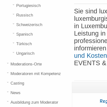
Portugiesisch
Sie sind l
Russisch
luxemburgi
Schweizerisch
in Luxembu
Leistung i
Spanisch
profession
Türkisch
informieren 
Ungarisch
und Kosten
EVENTS & H
Moderations-Orte
Moderatoren mit Kompetenz
Casting
News
Reg
Ausbildung zum Moderator